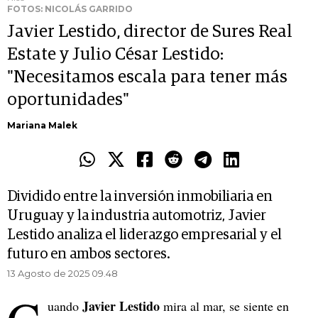
FOTOS: NICOLÁS GARRIDO
Javier Lestido, director de Sures Real
Estate y Julio César Lestido:
"Necesitamos escala para tener más
oportunidades"
Mariana Malek
Dividido entre la inversión inmobiliaria en
Uruguay y la industria automotriz, Javier
Lestido analiza el liderazgo empresarial y el
futuro en ambos sectores.
13 Agosto de 2025 09.48
Javier Lestido
uando
mira al mar, se siente en