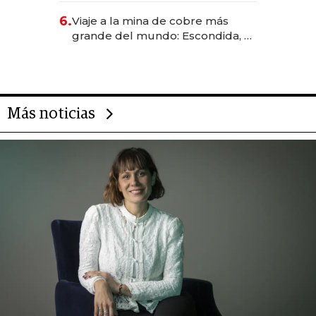
6.
Viaje a la mina de cobre más
grande del mundo: Escondida, el
gigante chileno que exporta US$
14.000 millones anuales
Más noticias