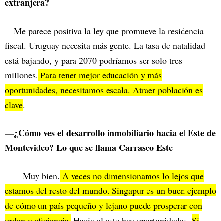
extranjera?
—Me parece positiva la ley que promueve la residencia
fiscal. Uruguay necesita más gente. La tasa de natalidad
está bajando, y para 2070 podríamos ser solo tres
millones.
Para tener mejor educación y más
oportunidades, necesitamos escala. Atraer población es
clave
.
—¿Cómo ves el desarrollo inmobiliario hacia el Este de
Montevideo? Lo que se llama Carrasco Este
——Muy bien.
A veces no dimensionamos lo lejos que
estamos del resto del mundo. Singapur es un buen ejemplo
de cómo un país pequeño y lejano puede prosperar con
orden y eficiencia.
Hacia el este hay oportunidades.
Si