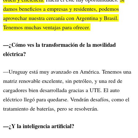
damos beneficios a empresas y residentes, podemos
aprovechar nuestra cercanía con Argentina y Brasil.
Tenemos muchas ventajas para ofrecer.
—¿Cómo ves la transformación de la movilidad
eléctrica?
—Uruguay está muy avanzado en América. Tenemos una
matriz renovable excelente, sin petróleo, y una red de
cargadores bien desarrollada gracias a UTE. El auto
eléctrico llegó para quedarse. Vendrán desafíos, como el
tratamiento de baterías, pero se resolverán.
—¿Y la inteligencia artificial?