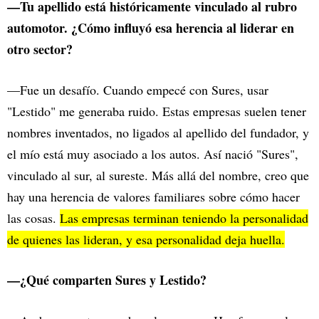
—Tu apellido está históricamente vinculado al rubro
automotor. ¿Cómo influyó esa herencia al liderar en
otro sector?
—Fue un desafío. Cuando empecé con Sures, usar
"Lestido" me generaba ruido. Estas empresas suelen tener
nombres inventados, no ligados al apellido del fundador, y
el mío está muy asociado a los autos. Así nació "Sures",
vinculado al sur, al sureste. Más allá del nombre, creo que
hay una herencia de valores familiares sobre cómo hacer
las cosas.
Las empresas terminan teniendo la personalidad
de quienes las lideran, y esa personalidad deja huella.
—¿Qué comparten Sures y Lestido?