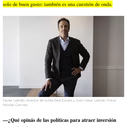
solo de buen gusto: también es una cuestión de onda.
Javier Lestido, director de Sures Real Estate y Julio César Lestido. Fotos:
Nicolás Garrido
—¿Qué opinás de las políticas para atraer inversión