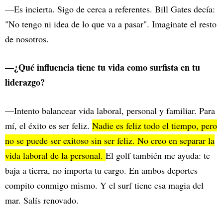
—Es incierta. Sigo de cerca a referentes. Bill Gates decía:
"No tengo ni idea de lo que va a pasar". Imaginate el resto
de nosotros.
—¿Qué influencia tiene tu vida como surfista en tu
liderazgo?
—Intento balancear vida laboral, personal y familiar. Para
mí, el éxito es ser feliz.
Nadie es feliz todo el tiempo, pero
no se puede ser exitoso sin ser feliz. No creo en separar la
vida laboral de la personal.
El golf también me ayuda: te
baja a tierra, no importa tu cargo. En ambos deportes
compito conmigo mismo. Y el surf tiene esa magia del
mar. Salís renovado.