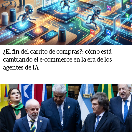
¿El fin del carrito de compras?: cómo está
cambiando el e-commerce en la era de los
agentes de IA