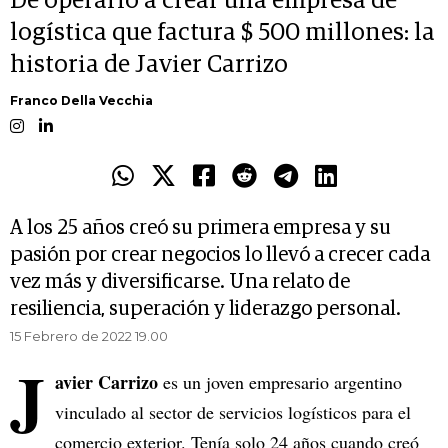
De operario a crear una empresa de
logística que factura $ 500 millones: la
historia de Javier Carrizo
Franco Della Vecchia
A los 25 años creó su primera empresa y su
pasión por crear negocios lo llevó a crecer cada
vez más y diversificarse. Una relato de
resiliencia, superación y liderazgo personal.
15 Febrero de 2022 19.00
J
avier Carrizo
es un joven empresario argentino
vinculado al sector de servicios logísticos para el
comercio exterior. Tenía solo 24 años cuando creó