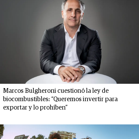
Marcos Bulgheroni cuestionó la ley de
biocombustibles: “Queremos invertir para
exportar y lo prohíben”