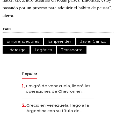
pasando por un proceso para adquirir el hábito de pausar",
cierra.
TAGS
Emprendedores
Emprender
Javier Carrizo
Liderazgo
Logística
Transporte
Popular
1.
Emigró de Venezuela, lideró las
operaciones de Chevron en
EE.UU. y hoy es la única mujer
CEO en Vaca Muerta
2.
Creció en Venezuela, llegó a la
Argentina con su título de