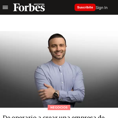
Sign In
Suscribite
NEGOCIOS