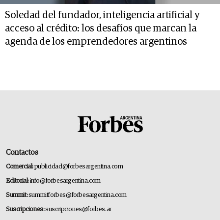
Soledad del fundador, inteligencia artificial y
acceso al crédito: los desafíos que marcan la
agenda de los emprendedores argentinos
Contactos
Comercial:
publicidad@forbesargentina.com
Editorial:
info@forbesargentina.com
Summit:
summitforbes@forbesargentina.com
Suscripciones:
suscripciones@forbes.ar