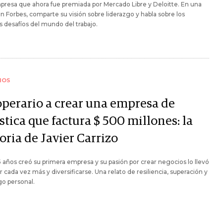
resa que ahora fue premiada por Mercado Libre y Deloitte. En una
n Forbes, comparte su visión sobre liderazgo y habla sobre los
 desafíos del mundo del trabajo.
IOS
operario a crear una empresa de
stica que factura $ 500 millones: la
oria de Javier Carrizo
5 años creó su primera empresa y su pasión por crear negocios lo llevó
r cada vez más y diversificarse. Una relato de resiliencia, superación y
go personal.