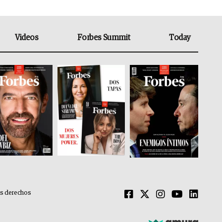
Videos
Forbes Summit
Today
os derechos