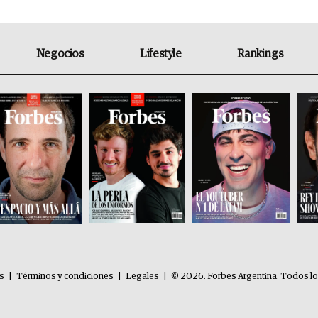
Negocios
Lifestyle
Rankings
es
|
Términos y condiciones
|
Legales
|
© 2026. Forbes Argentina. Todos l