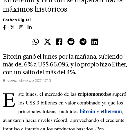
Ethereum y Bitcoin se disparan hacia
máximos históricos
Forbes Digital
Bitcoin ganó el lunes por la mañana, subiendo
más del 6% a US$ 66.095, y lo propio hizo Ether,
con un salto del más del 4%.
8 Noviembre de 2021 17.10
E
criptomonedas
ste lunes, el mercado de las
superó
los US$ 3 billones en valor combinado ya que los
bitcoin
ethereum
principales tokens, incluidos
y
,
avanzaron hacia niveles récord, aprovechando el creciente
impulso e interés en los productos basados ??en