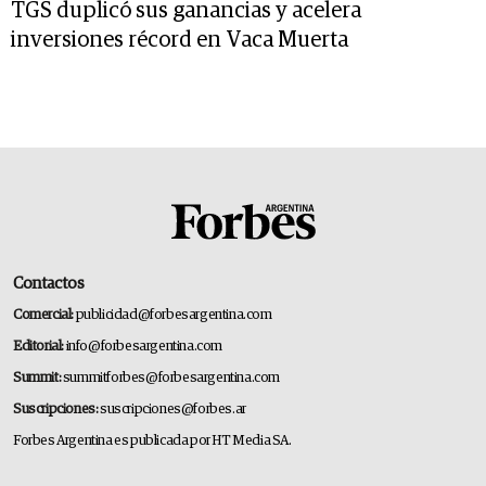
TGS duplicó sus ganancias y acelera
inversiones récord en Vaca Muerta
Contactos
Comercial:
publicidad@forbesargentina.com
Editorial:
info@forbesargentina.com
Summit:
summitforbes@forbesargentina.com
Suscripciones:
suscripciones@forbes.ar
Forbes Argentina es publicada por HT Media SA.