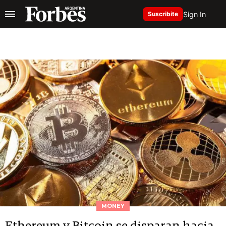
Sign In
Suscribite
MONEY