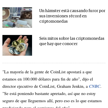
Un hámster está causando furor por
sus inversiones récord en
criptomonedas
Seis mitos sobre las criptomonedas
que hay que conocer
"La mayoría de la gente de CoinList apostará a que
estamos en 100.000 dólares para fin de año", dijo el
director ejecutivo de CoinList, Graham Jenkin, a
CNBC
.
"Se está poniendo bastante apretado, así que no estoy
seguro de que lleguemos allí, pero eso es lo que estamos
prediciendo para el comienzo del año".