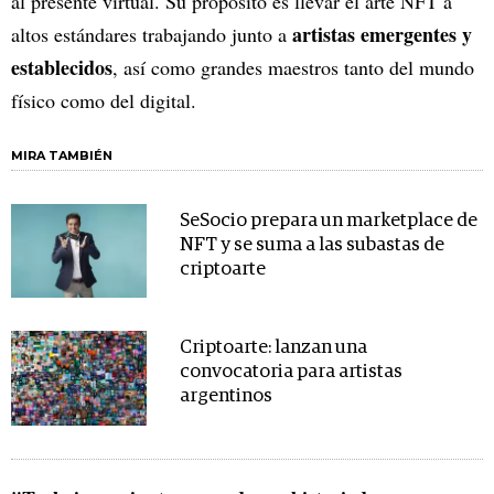
al presente virtual. Su propósito es llevar el arte NFT a
artistas emergentes y
altos estándares trabajando junto a
establecidos
, así como grandes maestros tanto del mundo
físico como del digital.
MIRA TAMBIÉN
SeSocio prepara un marketplace de
NFT y se suma a las subastas de
criptoarte
Criptoarte: lanzan una
convocatoria para artistas
argentinos