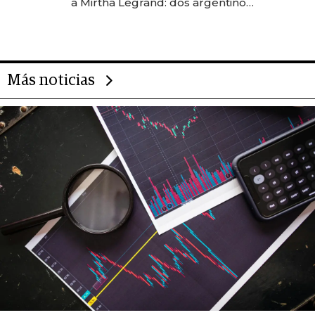
a Mirtha Legrand: dos argentinos
impulsan el negocio del wellness
deportivo y el cuidado corporal
Más noticias