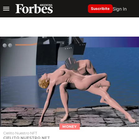
Sign In
Suscribite
MONEY
Cielito Nuestro NFT
CIELITO NUESTRO NFT