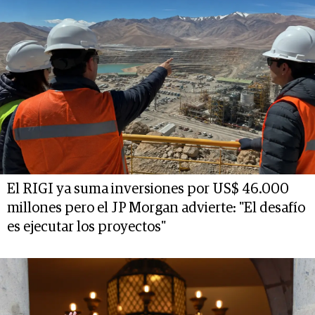
El RIGI ya suma inversiones por US$ 46.000
millones pero el JP Morgan advierte: "El desafío
es ejecutar los proyectos"