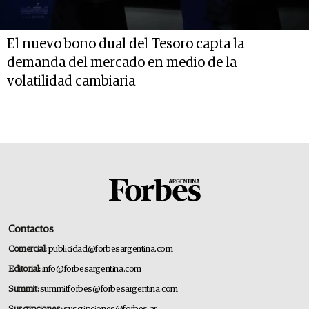
El nuevo bono dual del Tesoro capta la
demanda del mercado en medio de la
volatilidad cambiaria
Contactos
Comercial:
publicidad@forbesargentina.com
Editorial:
info@forbesargentina.com
Summit:
summitforbes@forbesargentina.com