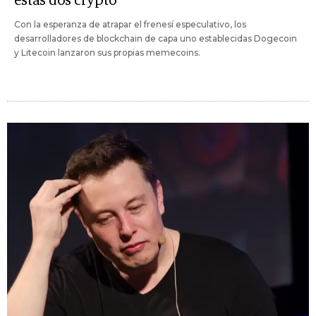
estas dos crypto
Con la esperanza de atrapar el frenesí especulativo, los
desarrolladores de blockchain de capa uno establecidas Dogecoin
y Litecoin lanzaron sus propias memecoins.