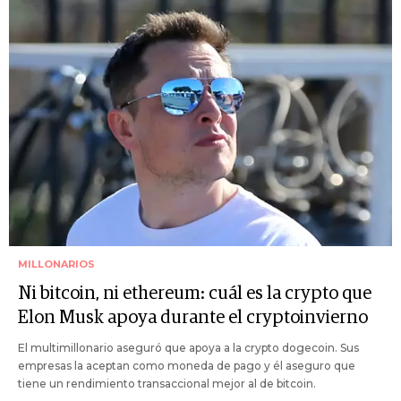
MILLONARIOS
Ni bitcoin, ni ethereum: cuál es la crypto que
Elon Musk apoya durante el cryptoinvierno
El multimillonario aseguró que apoya a la crypto dogecoin. Sus
empresas la aceptan como moneda de pago y él aseguro que
tiene un rendimiento transaccional mejor al de bitcoin.