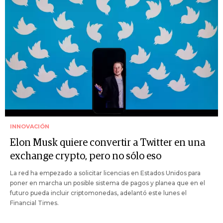
INNOVACIÓN
Elon Musk quiere convertir a Twitter en una
exchange crypto, pero no sólo eso
La red ha empezado a solicitar licencias en Estados Unidos para
poner en marcha un posible sistema de pagos y planea que en el
futuro pueda incluir criptomonedas, adelantó este lunes el
Financial Times.