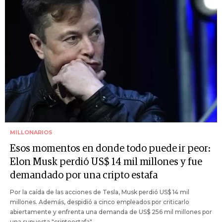
MILLONARIOS
Esos momentos en donde todo puede ir peor:
Elon Musk perdió US$ 14 mil millones y fue
demandado por una cripto estafa
Por la caída de las acciones de Tesla, Musk perdió US$ 14 mil
millones. Además, despidió a cinco empleados por criticarlo
abiertamente y enfrenta una demanda de US$ 256 mil millones por
una supuesta "criptoestafa".