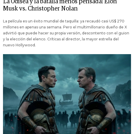
La Odisea y la batalla menos pensada: Elon
Musk vs. Christopher Nolan
La película es un éxito mundial de taquilla: ya recaudó casi US$ 270
millones en apenas una semana. Pero el multimillonario dueño de X
advirtió que puede hacer su propia versión, descontento con el guion
y la elección del elenco. Críticas al director, la mayor estrella del
nuevo Hollywood.