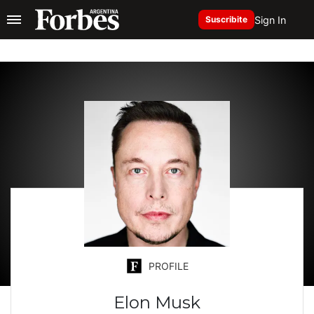
Sign In
Suscribite
PROFILE
Elon Musk