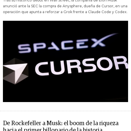
Tras su histórico debut en Wall Street, la compañía de Elon Musk
anunció ante la SEC la compra de Anysphere, dueña de Cursor, en una
operación que apunta a reforzar a Grok frente a Claude Code y Codex.
De Rockefeller a Musk: el boom de la riqueza
hacia el primer billonario de la historia