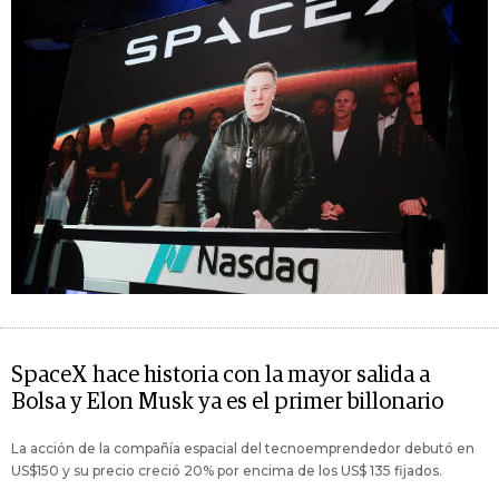
SpaceX hace historia con la mayor salida a
Bolsa y Elon Musk ya es el primer billonario
La acción de la compañía espacial del tecnoemprendedor debutó en
US$150 y su precio creció 20% por encima de los US$ 135 fijados.