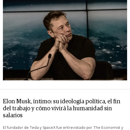
Elon Musk, íntimo: su ideología política, el fin
del trabajo y cómo vivirá la humanidad sin
salarios
El fundador de Tesla y SpaceX fue entrevistado por The Economist y