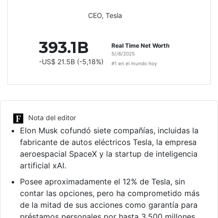
CEO, Tesla
393.1B
Real Time Net Worth
5//6/2025
-US$ 21.5B (-5,18%)
#1 en el mundo hoy
Nota del editor
Elon Musk cofundó siete compañías, incluidas la
fabricante de autos eléctricos Tesla, la empresa
aeroespacial SpaceX y la startup de inteligencia
artificial xAI.
Posee aproximadamente el 12% de Tesla, sin
contar las opciones, pero ha comprometido más
de la mitad de sus acciones como garantía para
préstamos personales por hasta 3.500 millones