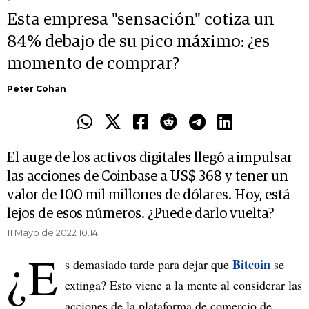
Esta empresa "sensación" cotiza un
84% debajo de su pico máximo: ¿es
momento de comprar?
Peter Cohan
El auge de los activos digitales llegó a impulsar
las acciones de Coinbase a US$ 368 y tener un
valor de 100 mil millones de dólares. Hoy, está
lejos de esos números. ¿Puede darlo vuelta?
11 Mayo de 2022 10.14
¿E
Bitcoin
s demasiado tarde para dejar que
se
extinga? Esto viene a la mente al considerar las
acciones de la plataforma de comercio de