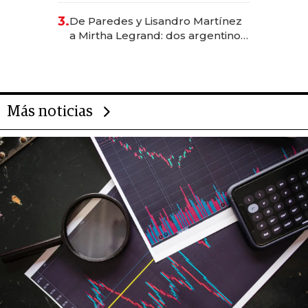
gastronómico que revoluciona
3.
De Paredes y Lisandro Martínez
las marcas "fast premium"
a Mirtha Legrand: dos argentinos
impulsan el negocio del wellness
deportivo y el cuidado corporal
Más noticias