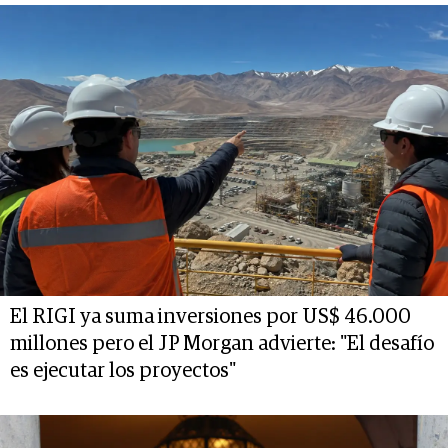
El RIGI ya suma inversiones por US$ 46.000
millones pero el JP Morgan advierte: "El desafío
es ejecutar los proyectos"