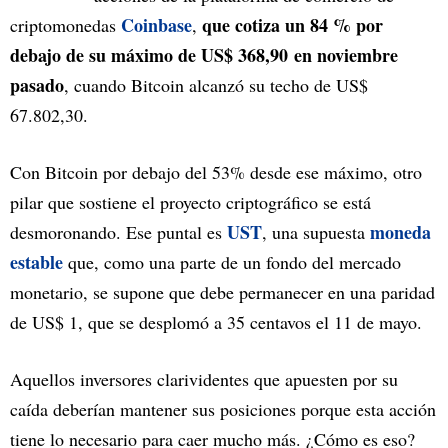
Coinbase
que cotiza un 84 % por
criptomonedas
,
debajo de su máximo de US$ 368,90 en noviembre
pasado
, cuando Bitcoin alcanzó su techo de US$
67.802,30.
Con Bitcoin por debajo del 53% desde ese máximo, otro
pilar que sostiene el proyecto criptográfico se está
UST
moneda
desmoronando. Ese puntal es
, una supuesta
estable
que, como una parte de un fondo del mercado
monetario, se supone que debe permanecer en una paridad
de US$ 1, que se desplomó a 35 centavos el 11 de mayo.
Aquellos inversores clarividentes que apuesten por su
caída deberían mantener sus posiciones porque esta acción
tiene lo necesario para caer mucho más. ¿Cómo es eso?