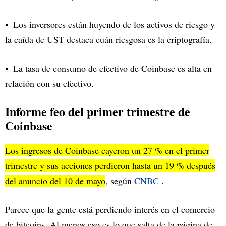
Los inversores están huyendo de los activos de riesgo y
la caída de UST destaca cuán riesgosa es la criptografía.
La tasa de consumo de efectivo de
Coinbase
es alta en
relación con su efectivo.
Informe feo del primer trimestre de
Coinbase
Los ingresos de Coinbase cayeron un 27 % en el primer
trimestre y sus acciones perdieron hasta un 19 % después
del anuncio del 10 de mayo
, según
CNBC
.
Parece que la gente está perdiendo interés en el comercio
de bitcoins. Al menos eso es lo que salta de la página de