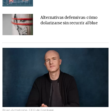
Alternativas defensivas: cómo
dolarizarse sin recurrir al blue
Brian Armstrong, CEO de Coinbase.