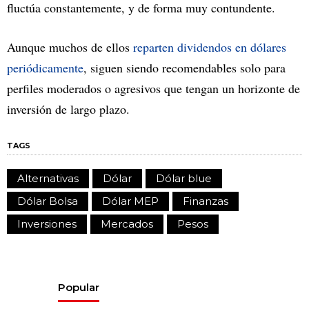
fluctúa constantemente, y de forma muy contundente.
Aunque muchos de ellos
reparten dividendos en dólares
periódicamente
, siguen siendo recomendables solo para
perfiles moderados o agresivos que tengan un horizonte de
inversión de largo plazo.
TAGS
Alternativas
Dólar
Dólar blue
Dólar Bolsa
Dólar MEP
Finanzas
Inversiones
Mercados
Pesos
Popular