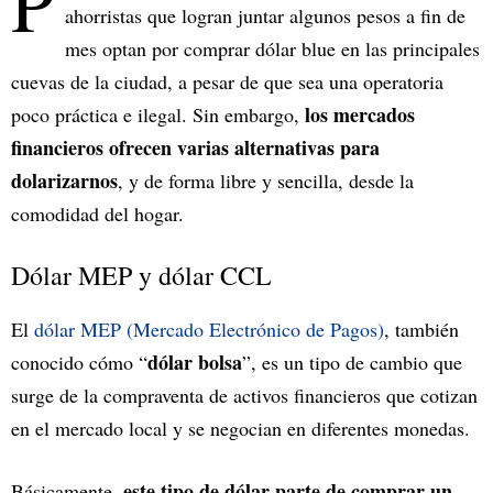
P
ahorristas que logran juntar algunos pesos a fin de
mes optan por comprar dólar blue en las principales
cuevas de la ciudad, a pesar de que sea una operatoria
los mercados
poco práctica e ilegal. Sin embargo,
financieros ofrecen varias alternativas para
dolarizarnos
, y de forma libre y sencilla, desde la
comodidad del hogar.
Dólar MEP y dólar CCL
El
dólar MEP (Mercado Electrónico de Pagos)
, también
dólar bolsa
conocido cómo “
”, es un tipo de cambio que
surge de la compraventa de activos financieros que cotizan
en el mercado local y se negocian en diferentes monedas.
este tipo de dólar parte de comprar un
Básicamente,