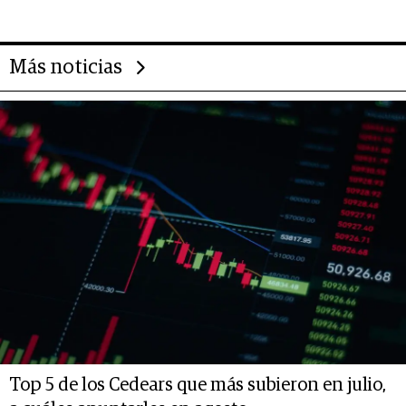
Más noticias
Top 5 de los Cedears que más subieron en julio,