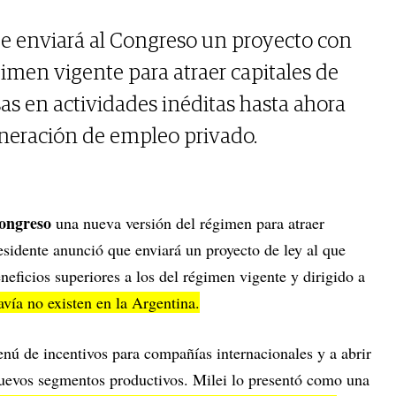
ue enviará al Congreso un proyecto con
gimen vigente para atraer capitales de
as en actividades inéditas hasta ahora
generación de empleo privado.
ongreso
una nueva versión del régimen para atraer
residente anunció que enviará un proyecto de ley al que
neficios superiores a los del régimen vigente y dirigido a
avía no existen en la Argentina.
enú de incentivos para compañías internacionales y a abrir
nuevos segmentos productivos. Milei lo presentó como una