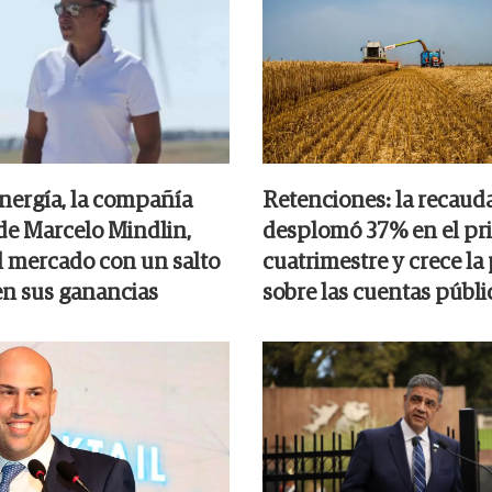
ergía, la compañía
Retenciones: la recaud
 de Marcelo Mindlin,
desplomó 37% en el pr
l mercado con un salto
cuatrimestre y crece la
n sus ganancias
sobre las cuentas públi