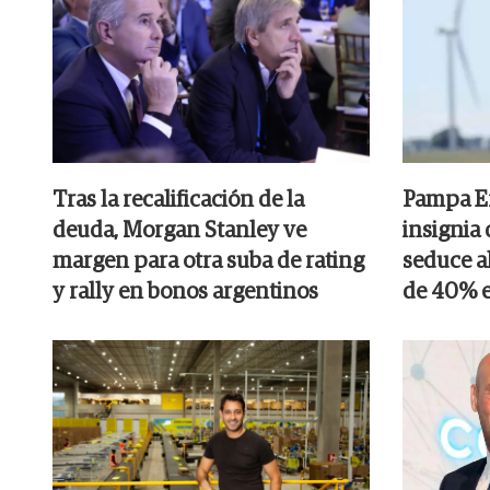
Tras la recalificación de la
Pampa En
deuda, Morgan Stanley ve
insignia
margen para otra suba de rating
seduce a
y rally en bonos argentinos
de 40% e