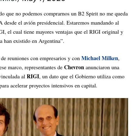
ado que no podemos comprarnos un B2 Spirit no me queda
esde el avión presidencial. Estaremos mandando al
 el cual tiene mayores ventajas que el RIGI original y
a han existido en Argentina”.
Michael Milken
s de reuniones con empresarios y con
,
Chevron
n ese marco, representantes de
anunciaron una
RIGI
inculada al
, un dato que el Gobierno utiliza como
ara acelerar proyectos intensivos en capital.