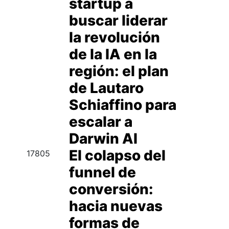
startup a
buscar liderar
la revolución
de la IA en la
región: el plan
de Lautaro
Schiaffino para
escalar a
Darwin AI
El colapso del
17805
funnel de
conversión:
hacia nuevas
formas de