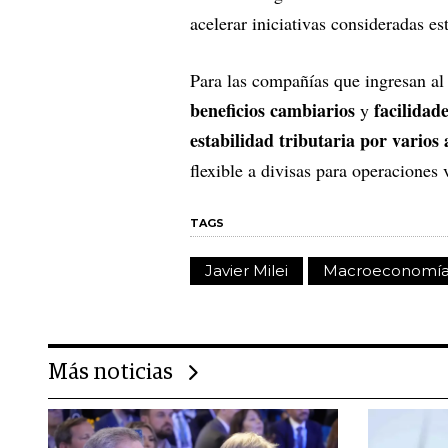
acelerar iniciativas consideradas es
Para las compañías que ingresan a
beneficios cambiarios
facilidad
y
estabilidad tributaria por varios
flexible a divisas para operaciones 
TAGS
Javier Milei
Macroeconomí
Más noticias