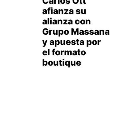
Carlos Ott
afianza su
alianza con
Grupo Massana
y apuesta por
el formato
boutique