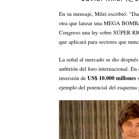
En su mensaje, Milei escribió: “D
otra que lanzar una MEGA BOMBA d
Congreso una ley sobre SÚPER RIGI,
que aplicará para sectores que nunc
La señal al mercado se dio despué
anfitrión del foro internacional. E
US$ 10.000 millones
inversión de
v
ejemplo del potencial del esquema p