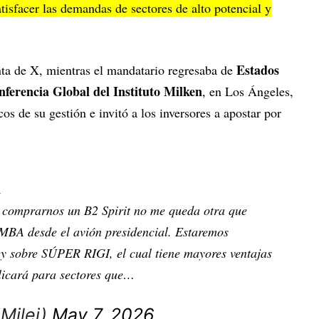
tisfacer las demandas de sectores de alto potencial y
Estados
enta de X, mientras el mandatario regresaba de
nferencia Global del Instituto Milken
, en Los Ángeles,
os de su gestión e invitó a los inversores a apostar por
A
comprarnos un B2 Spirit no me queda otra que
A desde el avión presidencial. Estaremos
y sobre SÚPER RIGI, el cual tiene mayores ventajas
plicará para sectores que…
JMilei)
May 7, 2026