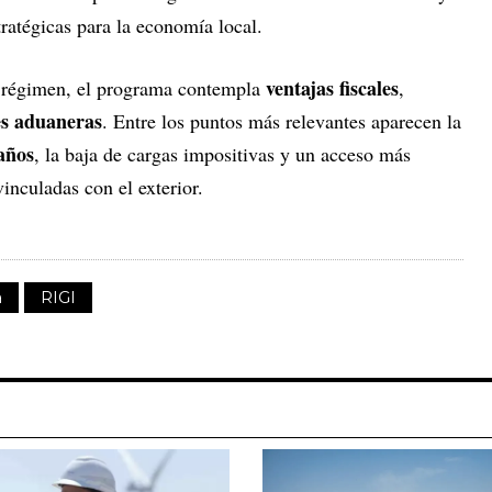
tratégicas para la economía local.
ventajas fiscales
l régimen, el programa contempla
,
es aduaneras
. Entre los puntos más relevantes aparecen la
 años
, la baja de cargas impositivas y un acceso más
vinculadas con el exterior.
a
RIGI