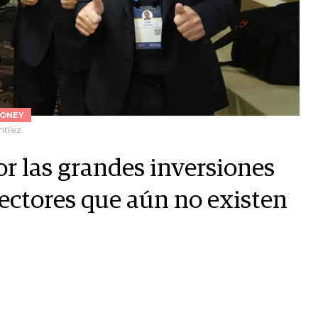
ONEY
ntilez
or las grandes inversiones
sectores que aún no existen