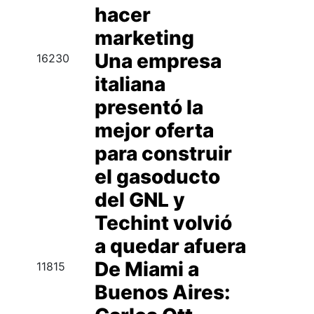
hacer
marketing
Una empresa
16230
italiana
presentó la
mejor oferta
para construir
el gasoducto
del GNL y
Techint volvió
a quedar afuera
De Miami a
11815
Buenos Aires: