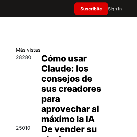
Suscribite
Sign In
Más
vistas
Cómo usar
28280
Claude: los
consejos de
sus creadores
para
aprovechar al
máximo la IA
De vender su
25010