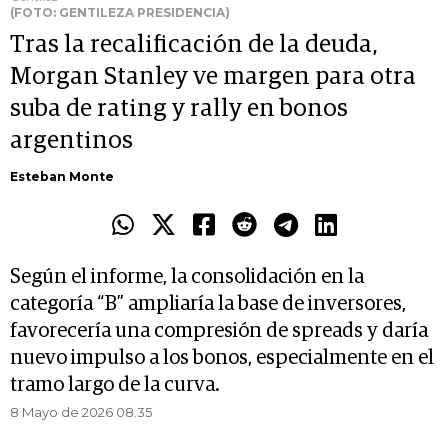
(FOTO: GENTILEZA PRESIDENCIA)
Tras la recalificación de la deuda,
Morgan Stanley ve margen para otra
suba de rating y rally en bonos
argentinos
Esteban Monte
Según el informe, la consolidación en la
categoría “B” ampliaría la base de inversores,
favorecería una compresión de spreads y daría
nuevo impulso a los bonos, especialmente en el
tramo largo de la curva.
8 Mayo de 2026 08.35