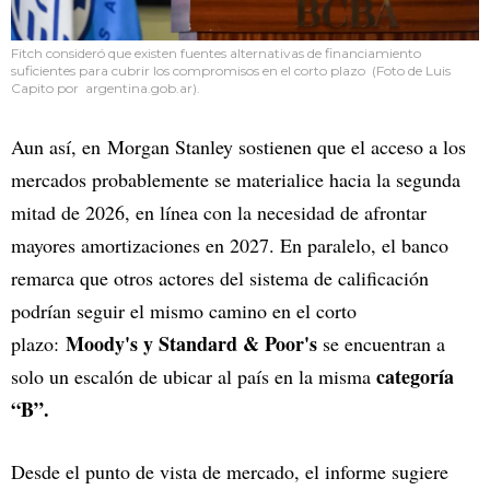
Fitch consideró que existen fuentes alternativas de financiamiento
suficientes para cubrir los compromisos en el corto plazo (Foto de Luis
Capito por argentina.gob.ar).
Aun así, en Morgan Stanley sostienen que el acceso a los
mercados probablemente se materialice hacia la segunda
mitad de 2026, en línea con la necesidad de afrontar
mayores amortizaciones en 2027. En paralelo, el banco
remarca que otros actores del sistema de calificación
podrían seguir el mismo camino en el corto
Moody's y Standard & Poor's
plazo:
se encuentran a
categoría
solo un escalón de ubicar al país en la misma
“B”.
Desde el punto de vista de mercado, el informe sugiere