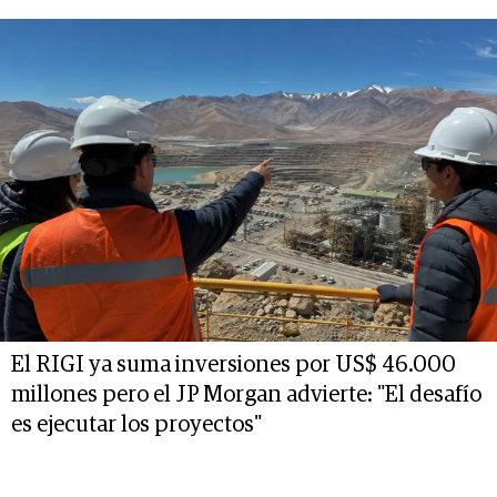
El RIGI ya suma inversiones por US$ 46.000
millones pero el JP Morgan advierte: "El desafío
es ejecutar los proyectos"