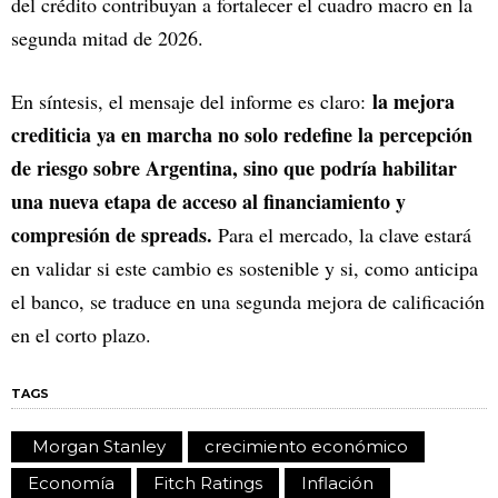
del crédito contribuyan a fortalecer el cuadro macro en la
segunda mitad de 2026.
la mejora
En síntesis, el mensaje del informe es claro:
crediticia ya en marcha no solo redefine la percepción
de riesgo sobre Argentina, sino que podría habilitar
una nueva etapa de acceso al financiamiento y
compresión de spreads.
Para el mercado, la clave estará
en validar si este cambio es sostenible y si, como anticipa
el banco, se traduce en una segunda mejora de calificación
en el corto plazo.
TAGS
Morgan Stanley
crecimiento económico
Economía
Fitch Ratings
Inflación