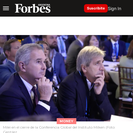
Sign In
Suscribite
MONEY
Milei en el cierre de la Conferencia Global del Instituto Milken (Foto:
Gentilez