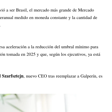
olvió a ser Brasil, el mercado más grande de Mercado
teranual medido en moneda constante y la cantidad de
.
esa aceleración a la reducción del umbral mínimo para
sión tomada en 2025 y que, según los ejecutivos, ya está
.
l Szarfsztejn
, nuevo CEO tras reemplazar a Galperín, es