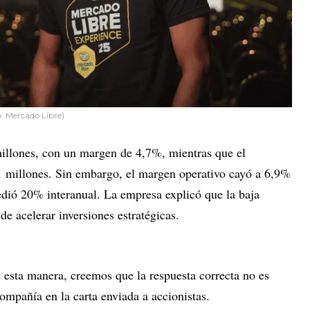
o: Mercado Libre)
illones, con un margen de 4,7%, mientras que el
1 millones. Sin embargo, el margen operativo cayó a 6,9%
edió 20% interanual. La empresa explicó que la baja
de acelerar inversiones estratégicas.
esta manera, creemos que la respuesta correcta no es
compañía en la carta enviada a accionistas.