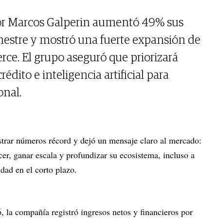
r Marcos Galperin aumentó 49% sus
imestre y mostró una fuerte expansión de
e. El grupo aseguró que priorizará
rédito e inteligencia artificial para
onal.
strar números récord y dejó un mensaje claro al mercado:
cer, ganar escala y profundizar su ecosistema, incluso a
idad en el corto plazo.
, la compañía registró ingresos netos y financieros por