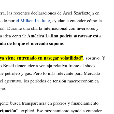
era, las recientes declaraciones de Ariel Szarfsztejn en
zado por
el Milken Institute
, ayudan a entender cómo la
ual. Durante una charla internacional con inversores y
América Latina podría atravesar esta
a idea central:
ada de lo que el mercado supone
.
a viene entrenado en navegar volatilidad”
, sostuvo. Y
Brasil tienen cierta ventaja relativa frente al shock
 de petróleo y gas. Pero lo más relevante para Mercado
 el ejecutivo, los períodos de tensión macroeconómica
umo.
 gente busca transparencia en precios y financiamiento.
icipación
”, explicó. Ese razonamiento ayuda a entender