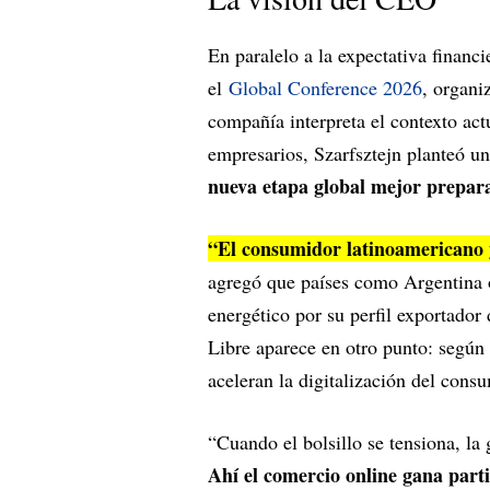
En paralelo a la expectativa financi
el
Global Conference 2026
, organi
compañía interpreta el contexto act
empresarios, Szarfsztejn planteó un
nueva etapa global mejor prepar
“El consumidor latinoamericano y
agregó que países como Argentina o 
energético por su perfil exportador
Libre aparece en otro punto: según
aceleran la digitalización del cons
“Cuando el bolsillo se tensiona, la
Ahí el comercio online gana part