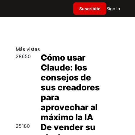
Suscribite
Sign In
Más
vistas
Cómo usar
28650
Claude: los
consejos de
sus creadores
para
aprovechar al
máximo la IA
De vender su
25180