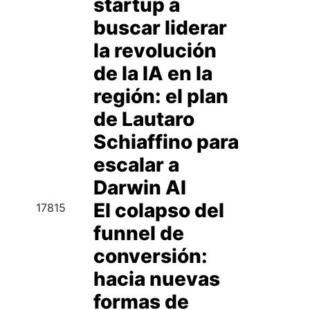
startup a
buscar liderar
la revolución
de la IA en la
región: el plan
de Lautaro
Schiaffino para
escalar a
Darwin AI
El colapso del
17815
funnel de
conversión:
hacia nuevas
formas de