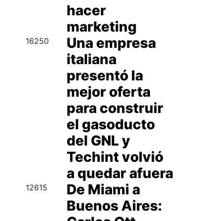
hacer
marketing
Una empresa
16250
italiana
presentó la
mejor oferta
para construir
el gasoducto
del GNL y
Techint volvió
a quedar afuera
De Miami a
12615
Buenos Aires: