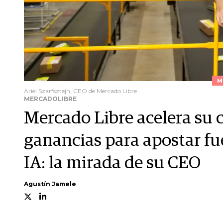
M
Ariel Szarfsztejn, CEO de Mercado Libre
MERCADOLIBRE
Mercado Libre acelera su 
ganancias para apostar fuer
IA: la mirada de su CEO
Agustín Jamele