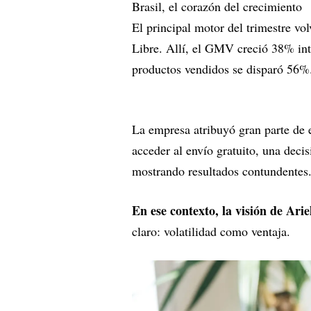
Brasil, el corazón del crecimiento
El principal motor del trimestre v
Libre. Allí, el GMV creció 38% in
productos vendidos se disparó 56%
La empresa atribuyó gran parte de 
acceder al envío gratuito, una deci
mostrando resultados contundentes
En ese contexto, la visión de Arie
claro: volatilidad como ventaja.