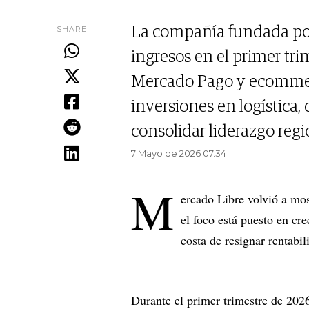
SHARE
La compañía fundada po
ingresos en el primer tr
Mercado Pago y ecommerc
inversiones en logística, c
consolidar liderazgo regi
7 Mayo de 2026 07.34
M
ercado Libre volvió a mo
el foco está puesto en cre
costa de resignar rentabil
Durante el primer trimestre de 2026