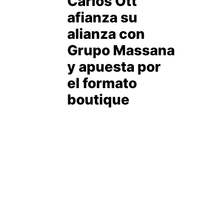
Carlos Ott
afianza su
alianza con
Grupo Massana
y apuesta por
el formato
boutique