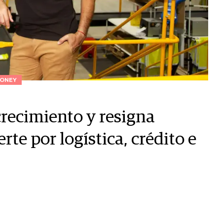
ONEY
crecimiento y resigna
te por logística, crédito e