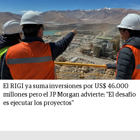
El RIGI ya suma inversiones por US$ 46.000
millones pero el JP Morgan advierte: "El desafío
es ejecutar los proyectos"