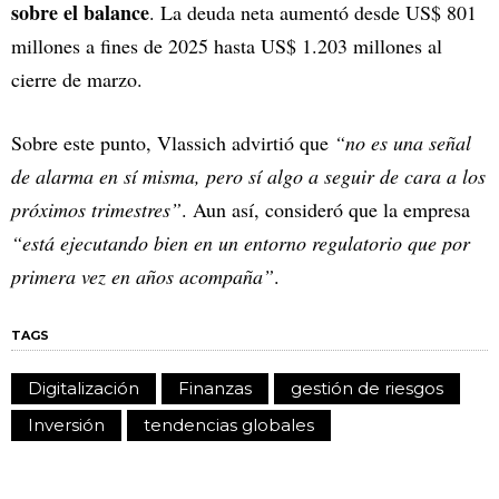
sobre el balance
. La deuda neta aumentó desde US$ 801
millones a fines de 2025 hasta US$ 1.203 millones al
cierre de marzo.
Sobre este punto, Vlassich advirtió que
“no es una señal
de alarma en sí misma, pero sí algo a seguir de cara a los
próximos trimestres”
. Aun así, consideró que la empresa
“está ejecutando bien en un entorno regulatorio que por
primera vez en años acompaña”
.
TAGS
Digitalización
Finanzas
gestión de riesgos
Inversión
tendencias globales