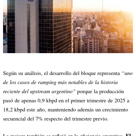
Según su análisis, el desarrollo del bloque representa
“uno
de los casos de ramping más notables de la historia
reciente del upstream argentino”
porque la producción
pasó de apenas 0,9 kbpd en el primer trimestre de 2025 a
18,2 kbpd este año, manteniendo además un crecimiento
secuencial del 7% respecto del trimestre previo.
El
La mejora también se reflejó en la eficiencia operativa.