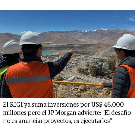
El RIGI ya suma inversiones por US$ 46.000
millones pero el JP Morgan advierte: "El desafío
no es anunciar proyectos, es ejecutarlos"