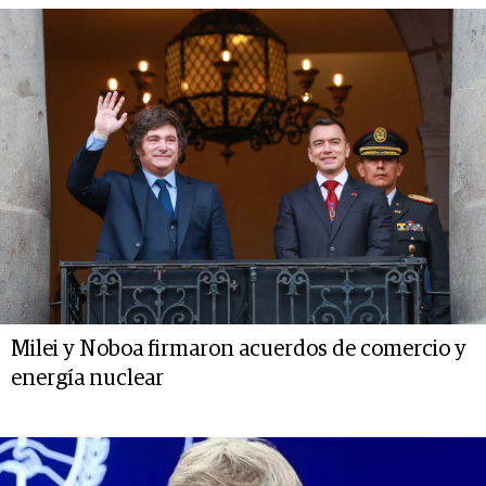
Milei y Noboa firmaron acuerdos de comercio y
energía nuclear