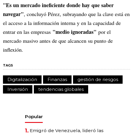
"Es un mercado ineficiente donde hay que saber
navegar"
, concluyó Pérez, subrayando que la clave está en
el acceso a la información interna y en la capacidad de
"medio ignoradas"
entrar en las empresas
por el
mercado masivo antes de que alcancen su punto de
inflexión.
TAGS
Digitalización
Finanzas
gestión de riesgos
Inversión
tendencias globales
Popular
1.
Emigró de Venezuela, lideró las