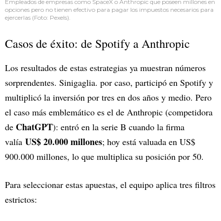
Empleados de empresas como SpaceX o Anthropic que poseen millones en
opciones pero no tienen efectivo para pagar los impuestos necesarios para
ejercerlas (Foto: Pexels).
Casos de éxito: de Spotify a Anthropic
Los resultados de estas estrategias ya muestran números
sorprendentes. Sinigaglia. por caso, participó en Spotify y
multiplicó la inversión por tres en dos años y medio. Pero
el caso más emblemático es el de Anthropic (competidora
ChatGPT
de
): entró en la serie B cuando la firma
US$ 20.000 millones
valía
; hoy está valuada en US$
900.000 millones, lo que multiplica su posición por 50.
Para seleccionar estas apuestas, el equipo aplica tres filtros
estrictos: