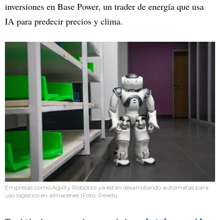
inversiones en Base Power, un trader de energía que usa
IA para predecir precios y clima.
Empresas como Agility Robotics ya están desarrollando autómatas para
uso logístico en almacenes (Foto: Pexels).