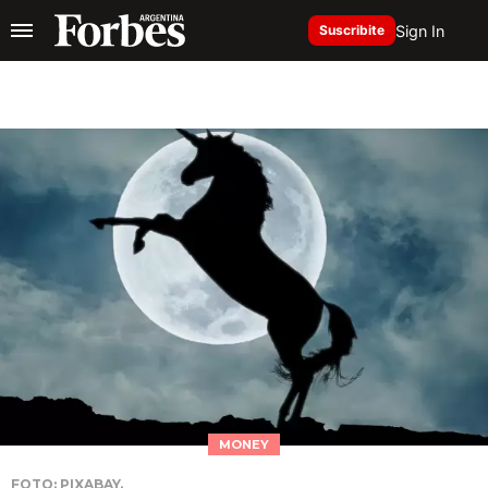
Sign In
Suscribite
MONEY
FOTO: PIXABAY.