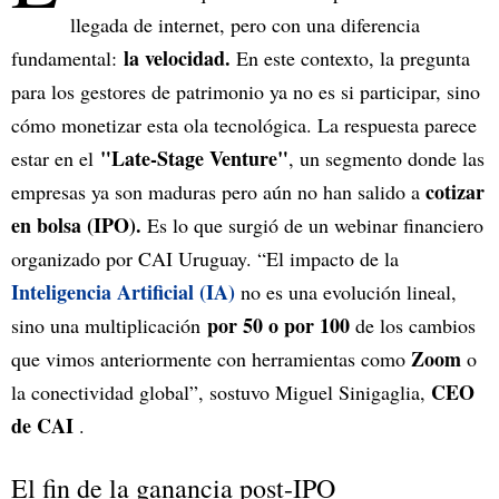
llegada de internet, pero con una diferencia
la velocidad.
fundamental:
En este contexto, la pregunta
para los gestores de patrimonio ya no es si participar, sino
cómo monetizar esta ola tecnológica. La respuesta parece
"Late-Stage Venture"
estar en el
, un segmento donde las
cotizar
empresas ya son maduras pero aún no han salido a
en bolsa (IPO).
Es lo que surgió de un webinar financiero
organizado por CAI Uruguay. “El impacto de la
Inteligencia Artificial (IA)
no es una evolución lineal,
por 50 o por 100
sino una multiplicación
de los cambios
Zoom
que vimos anteriormente con herramientas como
o
CEO
la conectividad global”, sostuvo Miguel Sinigaglia,
de CAI
.
El fin de la ganancia post-IPO