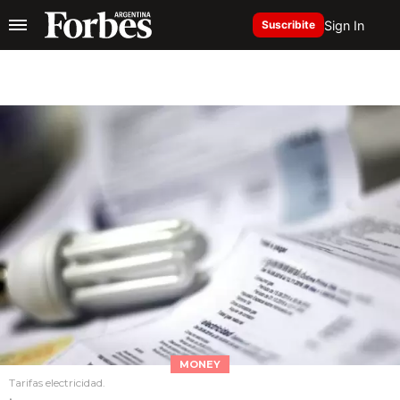
Sign In
Suscribite
MONEY
Tarifas electricidad.
.