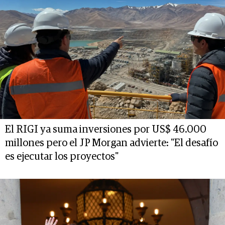
El RIGI ya suma inversiones por US$ 46.000
millones pero el JP Morgan advierte: "El desafío
es ejecutar los proyectos"