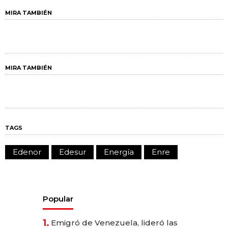
MIRA TAMBIÉN
MIRA TAMBIÉN
TAGS
Edenor
Edesur
Energía
Enre
Popular
1.
Emigró de Venezuela, lideró las