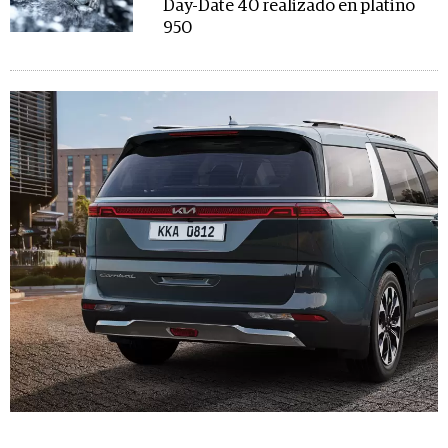
Day-Date 40 realizado en platino
950