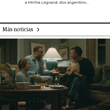
a Mirtha Legrand: dos argentinos
impulsan el negocio del wellness
deportivo y el cuidado corporal
Más noticias