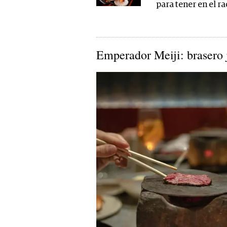
para tener en el r
Emperador Meiji: brasero 