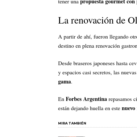
propuesta gourmet con 
tener una
La renovación de O
A partir de ahí, fueron llegando ot
destino en plena renovación gastr
Desde braseros japoneses hasta cev
y espacios casi secretos, las nueva
gama
.
Forbes Argentina
En
repasamos cin
nuevo
están dejando huella en este
MIRA TAMBIÉN