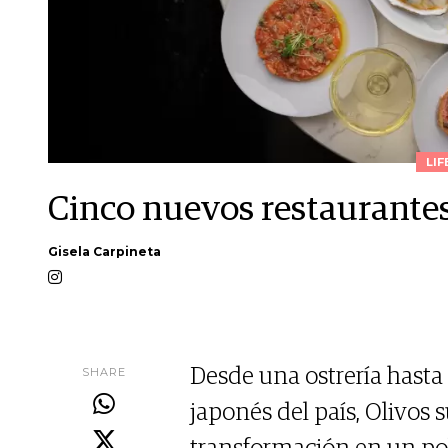
LIF
Cinco nuevos restaurantes
Gisela Carpineta
SHARE
Desde una ostrería hasta 
japonés del país, Olivos