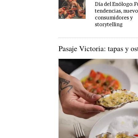
Día del Enólogo: F
tendencias, nuev
consumidores y
storytelling
Pasaje Victoria: tapas y o