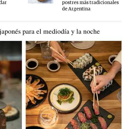
adar
postres más tradicionales
de Argentina
japonés para el mediodía y la noche