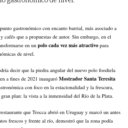
lo gastronómico de nivel.
punto gastronómico con encanto barrial, más asociado a
as y cafés que a propuestas de autor. Sin embargo, en el
polo cada vez más atractivo
ansformarse en un
para
nómicas de nivel.
dría decir que la piedra angular del nuevo polo foodiela
Mostrador Santa Teresita
ien a fines de 2021 inauguró
stronómica con foco en la estacionalidad y la frescura,
 gran plan: la vista a la inmensidad del Río de la Plata.
l restaurante que Trocca abrió en Uruguay y marcó un antes
atos frescos y frente al río, demostró que la zona podía