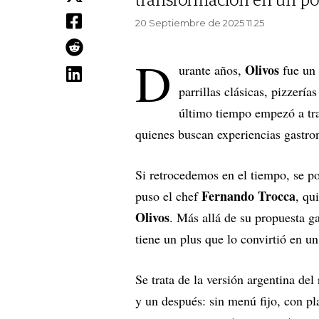
transformación en un po
20 Septiembre de 2025 11.25
D
Olivos
urante años,
fue un 
parrillas clásicas, pizzerí
último tiempo empezó a tr
quienes buscan experiencias gastro
Si retrocedemos en el tiempo, se po
Fernando Trocca
puso el chef
, qu
Olivos
. Más allá de su propuesta ga
tiene un plus que lo convirtió en un
Se trata de la versión argentina de
y un después: sin menú fijo, con pl