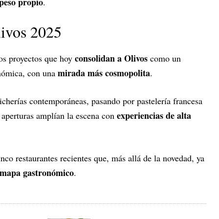
peso propio
.
livos 2025
consolidan a Olivos
ros proyectos que hoy
como un
mirada más cosmopolita
onómica, con una
.
icherías contemporáneas, pasando por pastelería francesa
experiencias de alta
s aperturas amplían la escena con
co restaurantes recientes que, más allá de la novedad, ya
 mapa gastronómico
.