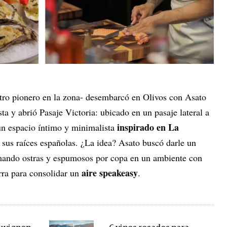
tro pionero en la zona- desembarcó en Olivos con Asato
ta y abrió Pasaje Victoria: ubicado en un pasaje lateral a
inspirado en La
 un espacio íntimo y minimalista
 sus raíces españolas. ¿La idea? Asato buscó darle un
umando ostras y espumosos por copa en un ambiente con
aire speakeasy
rra para consolidar un
.