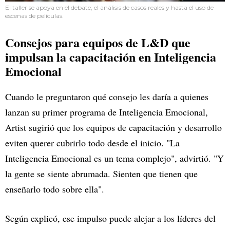
El taller se apoya en el debate, el análisis de casos reales y hasta el uso de
escenas de películas.
Consejos para equipos de L&D que
impulsan la capacitación en Inteligencia
Emocional
Cuando le preguntaron qué consejo les daría a quienes
lanzan su primer programa de Inteligencia Emocional,
Artist sugirió que los equipos de capacitación y desarrollo
eviten querer cubrirlo todo desde el inicio. "La
Inteligencia Emocional es un tema complejo", advirtió. "Y
la gente se siente abrumada. Sienten que tienen que
enseñarlo todo sobre ella".
Según explicó, ese impulso puede alejar a los líderes del