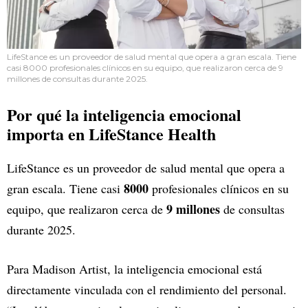
LifeStance es un proveedor de salud mental que opera a gran escala. Tiene
casi 8000 profesionales clínicos en su equipo, que realizaron cerca de 9
millones de consultas durante 2025.
Por qué la inteligencia emocional
importa en LifeStance Health
LifeStance es un proveedor de salud mental que opera a
8000
gran escala. Tiene casi
profesionales clínicos en su
9 millones
equipo, que realizaron cerca de
de consultas
durante 2025.
Para Madison Artist, la inteligencia emocional está
directamente vinculada con el rendimiento del personal.