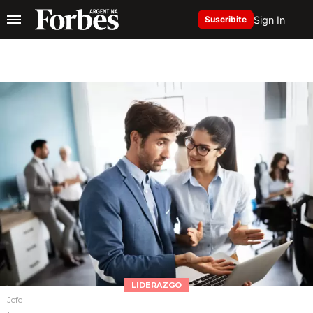
Sign In
Suscribite
LIDERAZGO
Jefe
.