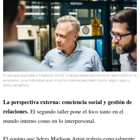
El equipo que lidera Madison Artist trabaja especialmente en desmitificar la
empatía, una habilidad que muchos líderes perciben como algo vago o
difícil de definir.
La perspectiva externa: conciencia social y gestión de
relaciones.
El segundo taller pone el foco tanto en el
mundo interno como en lo interpersonal.
El equipo que lidera Madison Artist trabaja especialmente