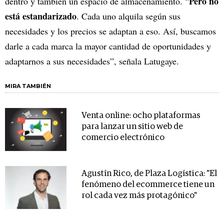
Pero no
dentro y también un espacio de almacenamiento. “
está estandarizado
. Cada uno alquila según sus
necesidades y los precios se adaptan a eso. Así, buscamos
darle a cada marca la mayor cantidad de oportunidades y
adaptarnos a sus necesidades”, señala Latugaye.
MIRA TAMBIÉN
Venta online: ocho plataformas
para lanzar un sitio web de
comercio electrónico
Agustín Rico, de Plaza Logística: "El
fenómeno del ecommerce tiene un
rol cada vez más protagónico"