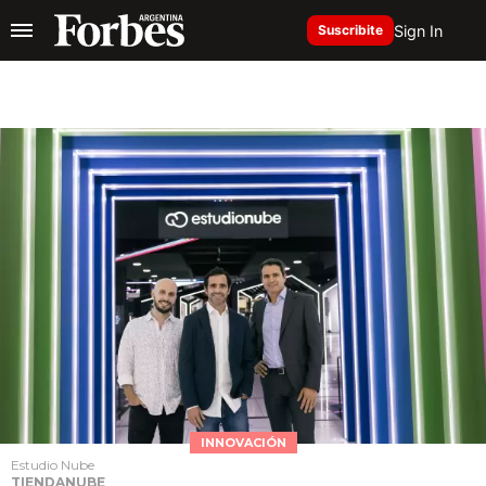
Sign In
Suscribite
INNOVACIÓN
Estudio Nube
TIENDANUBE