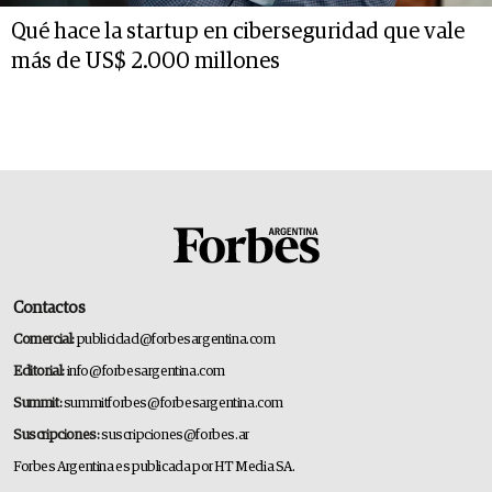
Qué hace la startup en ciberseguridad que vale
más de US$ 2.000 millones
Contactos
Comercial:
publicidad@forbesargentina.com
Editorial:
info@forbesargentina.com
Summit:
summitforbes@forbesargentina.com
Suscripciones:
suscripciones@forbes.ar
Forbes Argentina es publicada por HT Media SA.