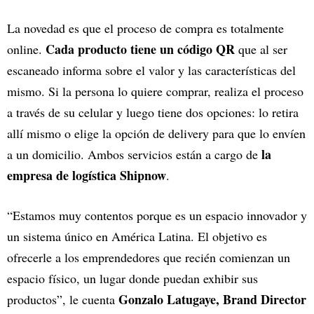
La novedad es que el proceso de compra es totalmente
Cada producto tiene un código QR
online.
que al ser
escaneado informa sobre el valor y las características del
mismo. Si la persona lo quiere comprar, realiza el proceso
a través de su celular y luego tiene dos opciones: lo retira
allí mismo o elige la opción de delivery para que lo envíen
la
a un domicilio. Ambos servicios están a cargo de
empresa de logística Shipnow
.
“Estamos muy contentos porque es un espacio innovador y
un sistema único en América Latina. El objetivo es
ofrecerle a los emprendedores que recién comienzan un
espacio físico, un lugar donde puedan exhibir sus
Gonzalo Latugaye, Brand Director
productos”, le cuenta