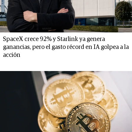
SpaceX crece 92% y Starlink ya genera
ganancias, pero el gasto récord en IA golpea a la
acción