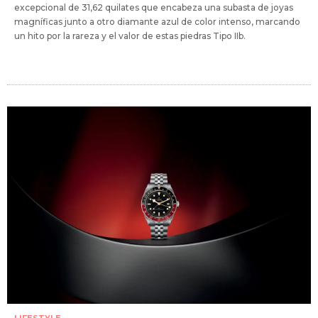
excepcional de 31,62 quilates que encabeza una subasta de joyas
magníficas junto a otro diamante azul de color intenso, marcando
un hito por la rareza y el valor de estas piedras Tipo IIb.