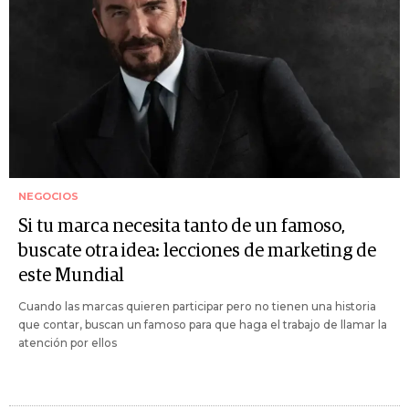
NEGOCIOS
Si tu marca necesita tanto de un famoso,
buscate otra idea: lecciones de marketing de
este Mundial
Cuando las marcas quieren participar pero no tienen una historia
que contar, buscan un famoso para que haga el trabajo de llamar la
atención por ellos