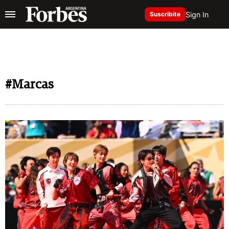
Sign In
Suscribite
#Marcas