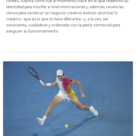
Forbes, cuenta cómo fue el momento clave en el que redefinió su
identidad para triunfar a nivel internacional y, además, revela las
claves para construir un negocio creativo exitoso: priorizar lo
creativo -que es lo que lo hace diferente- y, a la vez, ser
consciente, cuidadoso y ordenado con la parte comercial para
asegurar su funcionamiento.