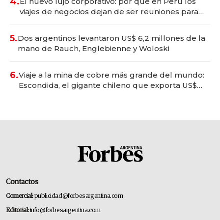
4.
El nuevo lujo corporativo: por qué en Perú los
viajes de negocios dejan de ser reuniones para
convertirse en experiencias transformadoras
5.
Dos argentinos levantaron US$ 6,2 millones de la
mano de Rauch, Englebienne y Woloski
6.
Viaje a la mina de cobre más grande del mundo:
Escondida, el gigante chileno que exporta US$
14.000 millones anuales
Contactos
Comercial:
publicidad@forbesargentina.com
Editorial:
info@forbesargentina.com