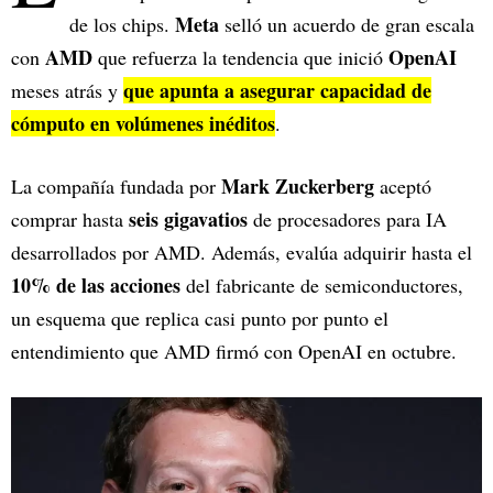
Meta
de los chips.
selló un acuerdo de gran escala
AMD
OpenAI
con
que refuerza la tendencia que inició
que apunta a asegurar capacidad de
meses atrás y
cómputo en volúmenes inéditos
.
Mark Zuckerberg
La compañía fundada por
aceptó
seis gigavatios
comprar hasta
de procesadores para IA
desarrollados por AMD. Además, evalúa adquirir hasta el
10% de las acciones
del fabricante de semiconductores,
un esquema que replica casi punto por punto el
entendimiento que AMD firmó con OpenAI en octubre.