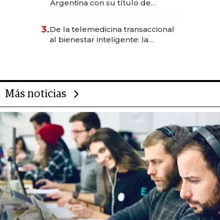
Argentina con su título de
abogado y construyó un imperio
gastronómico que revoluciona
3.
De la telemedicina transaccional
las marcas "fast premium"
al bienestar inteligente: la
evolución de doc24 para
transformar a las organizaciones
Más noticias