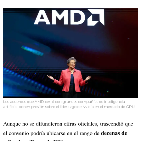
Los acuerdos que AMD cerró con grandes compañías de inteligencia
artificial ponen presión sobre el liderazgo de Nvidia en el mercado de GPU.
Aunque no se difundieron cifras oficiales, trascendió que
decenas de
el convenio podría ubicarse en el rango de