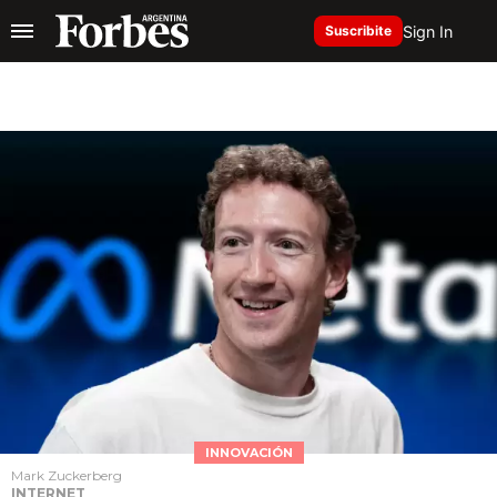
Sign In
Suscribite
INNOVACIÓN
Mark Zuckerberg
INTERNET