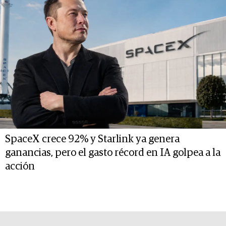
SpaceX crece 92% y Starlink ya genera
ganancias, pero el gasto récord en IA golpea a la
acción