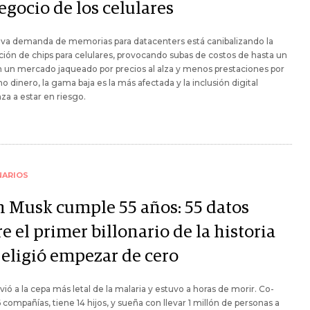
egocio de los celulares
iva demanda de memorias para datacenters está canibalizando la
ión de chips para celulares, provocando subas de costos de hasta un
 un mercado jaqueado por precios al alza y menos prestaciones por
o dinero, la gama baja es la más afectada y la inclusión digital
a a estar en riesgo.
NARIOS
n Musk cumple 55 años: 55 datos
e el primer billonario de la historia
 eligió empezar de cero
vió a la cepa más letal de la malaria y estuvo a horas de morir. Co-
 compañías, tiene 14 hijos, y sueña con llevar 1 millón de personas a