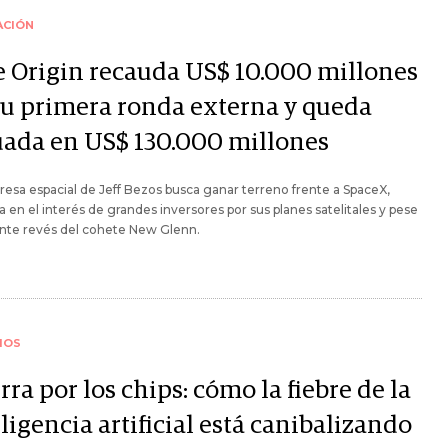
ACIÓN
e Origin recauda US$ 10.000 millones
su primera ronda externa y queda
uada en US$ 130.000 millones
esa espacial de Jeff Bezos busca ganar terreno frente a SpaceX,
 en el interés de grandes inversores por sus planes satelitales y pese
ente revés del cohete New Glenn.
IOS
ra por los chips: cómo la fiebre de la
ligencia artificial está canibalizando