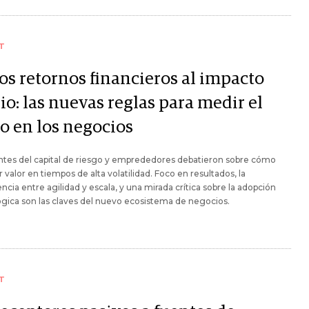
T
los retornos financieros al impacto
io: las nuevas reglas para medir el
to en los negocios
ntes del capital de riesgo y emprededores debatieron sobre cómo
 valor en tiempos de alta volatilidad. Foco en resultados, la
ncia entre agilidad y escala, y una mirada crítica sobre la adopción
gica son las claves del nuevo ecosistema de negocios.
T