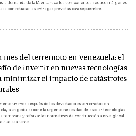
as la demanda de la IA encarece los componentes, reduce márgenes
za con retrasar las entregas previstas para septiembre.
n mes del terremoto en Venezuela: el
afío de invertir en nuevas tecnologías
a minimizar el impacto de catástrofes
urales
mente un mes después de los devastadores terremotos en
la, la tragedia expone la urgente necesidad de escalar tecnologías
ta temprana y reforzar las normativas de construcción a nivel global
e que sea tarde.