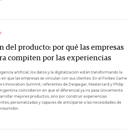
T
in del producto: por qué las empresas
ra compiten por las experiencias
ligencia artificial, los datos y la digitalización están transformando la
en que las empresas se vinculan con sus clientes. En el Forbes Game
s Innovation Summit, referentes de Despegar, Mastercard y Philip
Argentina coincidieron en que el diferencial ya no pasa únicamente
arrollar mejores productos, sino por construir experiencias
entes, personalizadas y capaces de anticiparse a las necesidades de
onsumidor.