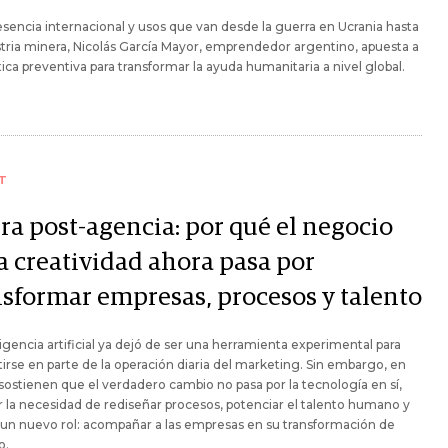
sencia internacional y usos que van desde la guerra en Ucrania hasta
stria minera, Nicolás García Mayor, emprendedor argentino, apuesta a
stica preventiva para transformar la ayuda humanitaria a nivel global.
T
ra post-agencia: por qué el negocio
a creatividad ahora pasa por
nsformar empresas, procesos y talento
ligencia artificial ya dejó de ser una herramienta experimental para
irse en parte de la operación diaria del marketing. Sin embargo, en
ostienen que el verdadero cambio no pasa por la tecnología en sí,
r la necesidad de rediseñar procesos, potenciar el talento humano y
un nuevo rol: acompañar a las empresas en su transformación de
o.