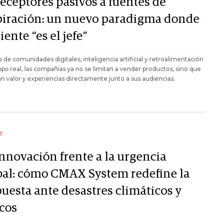
receptores pasivos a fuentes de
piración: un nuevo paradigma donde
liente “es el jefe”
s de comunidades digitales, inteligencia artificial y retroalimentación
po real, las compañías ya no se limitan a vender productos, sino que
n valor y experiencias directamente junto a sus audiencias.
T
innovación frente a la urgencia
bal: cómo CMAX System redefine la
puesta ante desastres climáticos y
icos