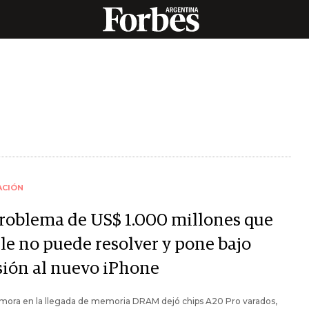
ACIÓN
problema de US$ 1.000 millones que
le no puede resolver y pone bajo
sión al nuevo iPhone
mora en la llegada de memoria DRAM dejó chips A20 Pro varados,