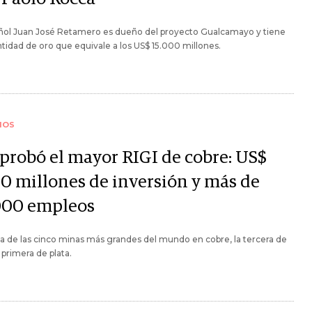
añol Juan José Retamero es dueño del proyecto Gualcamayo y tiene
tidad de oro que equivale a los US$ 15.000 millones.
IOS
aprobó el mayor RIGI de cobre: US$
00 millones de inversión y más de
000 empleos
a de las cinco minas más grandes del mundo en cobre, la tercera de
a primera de plata.