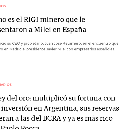
IOS
o es el RIGI minero que le
sentaron a Milei en España
ció su CEO y propietario, Juan José Retamero, en el encuentro que
 en Madrid el presidente Javier Milei con empresarios españoles.
NARIOS
ey del oro: multiplicó su fortuna con
 inversión en Argentina, sus reservas
ran a las del BCRA y ya es más rico
 Paolo Rocca