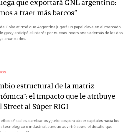
uega que exportará GNL argentino:
mos a traer más barcos”
de Golar afirmó que Argentina jugará un papel clave en el mercado
de gas y anticipó el interés por nuevas inversiones además de los dos
ya anunciados.
IOS
mbio estructural de la matriz
nómica": el impacto que le atribuye
 Street al Súper RIGI
eficios fiscales, cambiarios y jurídicos para atraer capitales hacia los
s tecnológico e industrial, aunque advirtió sobre el desafío que