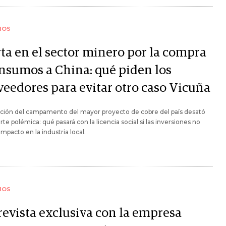
IOS
rta en el sector minero por la compra
insumos a China: qué piden los
veedores para evitar otro caso Vicuña
tación del campamento del mayor proyecto de cobre del país desató
rte polémica: qué pasará con la licencia social si las inversiones no
impacto en la industria local.
IOS
revista exclusiva con la empresa