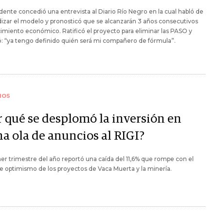
idente concedió una entrevista al Diario Río Negro en la cual habló de
izar el modelo y pronosticó que se alcanzarán 3 años consecutivos
imiento económico. Ratificó el proyecto para eliminar las PASO y
ó: “ya tengo definido quién será mi compañero de fórmula”.
IOS
r qué se desplomó la inversión en
na ola de anuncios al RIGI?
er trimestre del año reportó una caída del 11,6% que rompe con el
e optimismo de los proyectos de Vaca Muerta y la minería.