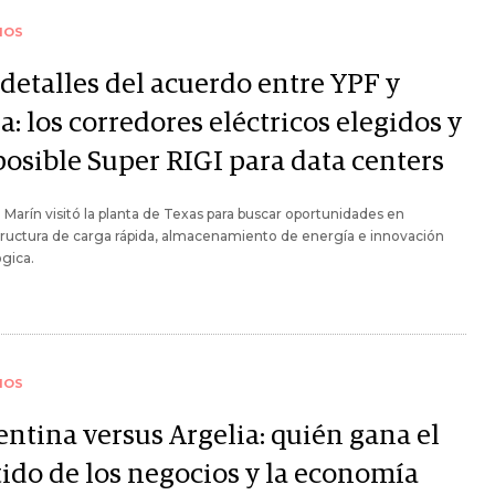
IOS
 detalles del acuerdo entre YPF y
a: los corredores eléctricos elegidos y
posible Super RIGI para data centers
 Marín visitó la planta de Texas para buscar oportunidades en
tructura de carga rápida, almacenamiento de energía e innovación
gica.
IOS
entina versus Argelia: quién gana el
tido de los negocios y la economía