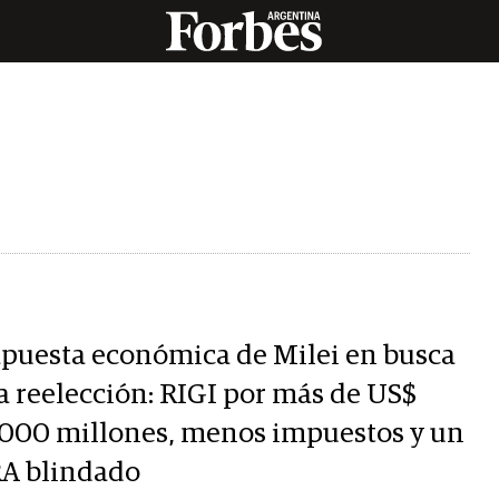
apuesta económica de Milei en busca
la reelección: RIGI por más de US$
.000 millones, menos impuestos y un
A blindado