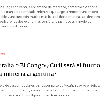
ina llega con ventaja en tamaño de mercado, comercio exterior e
ón extranjera acumulada, mientras que Argelia muestra una macro
able y una inflación mucho más baja. El debut mundialista abre otro
osible: el de dos economías con fortalezas, riesgos y modelos
ivos muy distintos.
IOS
ralia o El Congo: ¿Cuál será el futuro
la minería argentina?
ra de casas modulares chinas por parte de Vicuña reavivó el debate
roveedores locales y cómo hacer para que las inversiones mineras
un mayor efecto multiplicador en la economía.