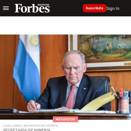
Sign In
Suscribite
NEGOCIOS
Luis Lucero, secretario de Minería
SECRETARÍA DE MINERÍA