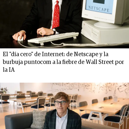
El "día cero" de Internet: de Netscape y la
burbuja puntocom a la fiebre de Wall Street por
la IA