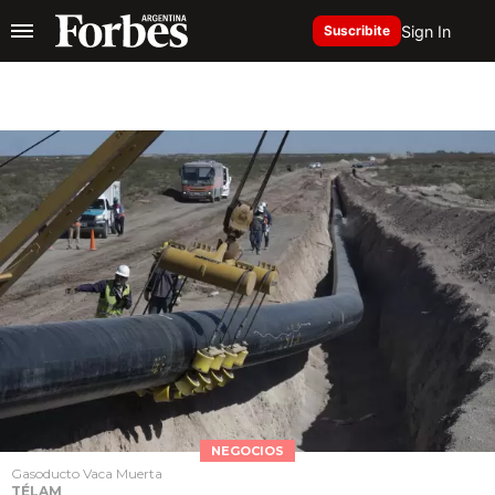
Sign In
Suscribite
NEGOCIOS
Gasoducto Vaca Muerta
TÉLAM