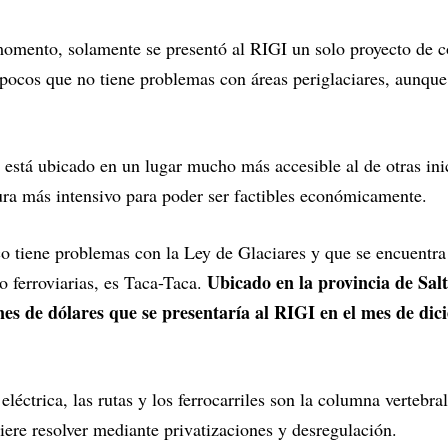
momento, solamente se presentó al RIGI un solo proyecto de c
pocos que no tiene problemas con áreas periglaciares, aunque 
 está ubicado en un lugar mucho más accesible al de otras ini
tura más intensivo para poder ser factibles económicamente.
 tiene problemas con la Ley de Glaciares y que se encuentra 
Ubicado en la provincia de Salt
o ferroviarias, es Taca-Taca.
ones de dólares que se presentaría al RIGI en el mes de di
eléctrica, las rutas y los ferrocarriles son la columna vertebral
iere resolver mediante privatizaciones y desregulación.