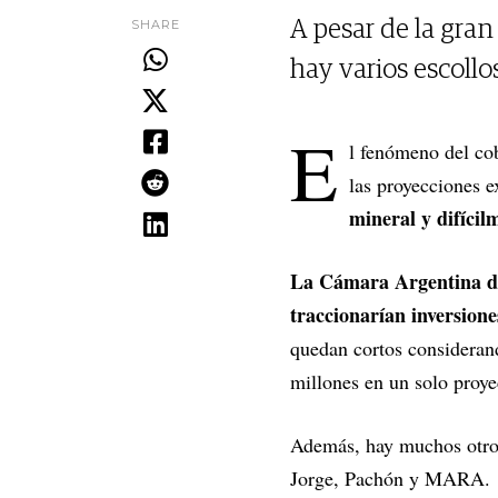
SHARE
A pesar de la gran
hay varios escollo
E
l fenómeno del cob
las proyecciones 
mineral y difícil
La Cámara Argentina de
traccionarían inversione
quedan cortos consideran
millones en un solo proye
Además, hay muchos otros
Jorge, Pachón y MARA.