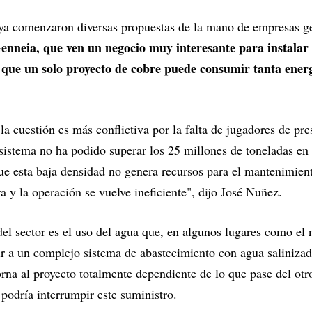
 ya comenzaron diversas propuestas de la mano de empresas
enneia, que ven un negocio muy interesante para instalar
o que un solo proyecto de cobre puede consumir tanta ene
 la cuestión es más conflictiva por la falta de jugadores de pre
 sistema no ha podido superar los 25 millones de toneladas en 
 que esta baja densidad no genera recursos para el mantenimient
ra y la operación se vuelve ineficiente", dijo José Nuñez.
del sector es el uso del agua que, en algunos lugares como el 
ir a un complejo sistema de abastecimiento con agua saliniza
rna al proyecto totalmente dependiente de lo que pase del otro
 podría interrumpir este suministro.