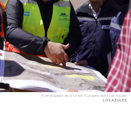
El embajador de la Unión Europea visita Los Azules
LOS AZULES