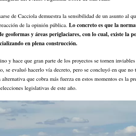
arse de Cacciola demuestra la sensibilidad de un asunto al qu
Lo concreto es que la norma
reacción de la opinión pública.
de geoformas y áreas periglaciares, con lo cual, existe la p
cializando en plena construcción.
ino y hace que gran parte de los proyectos se tornen inviables
o, se evaluó hacerlo vía decreto, pero se concluyó en que no 
a alternativa que cobra más fuerza en estos momentos es la p
elecciones legislativas de este año.