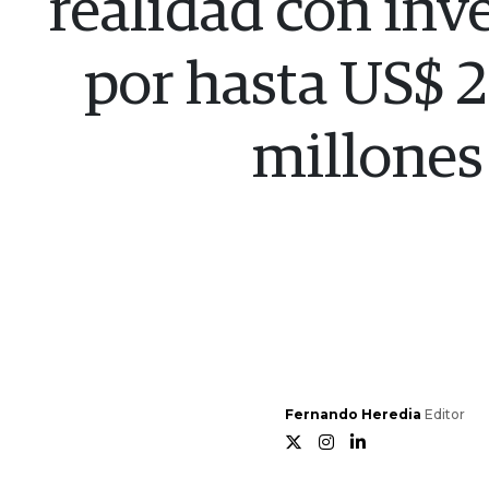
realidad con inv
por hasta US$ 
millones
Fernando Heredia
Editor