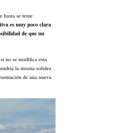
e hasta se teme
tiva es muy poco clara
osibilidad de que un
 si no se modifica esta
tendría la misma solidez
resentación de una nueva