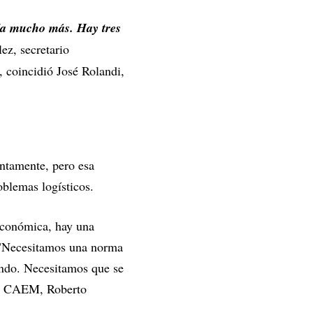
ría mucho más. Hay tres
ez, secretario
 coincidió José Rolandi,
entamente, pero esa
oblemas logísticos.
oeconómica, hay una
. "Necesitamos una norma
ando. Necesitamos que se
de CAEM, Roberto