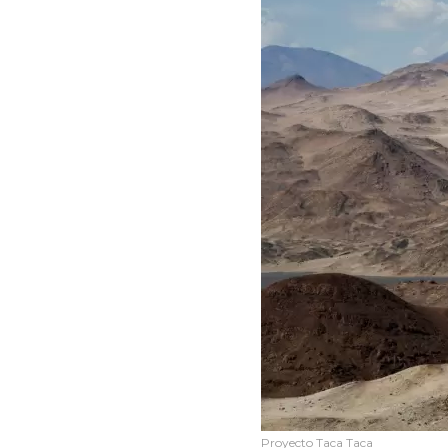
Proyecto Taca Taca