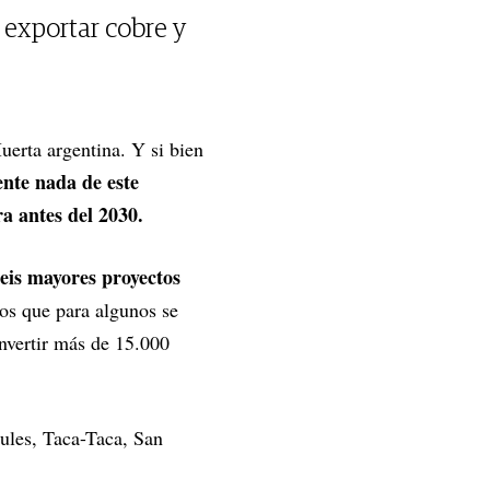
 exportar cobre y
uerta argentina. Y si bien
nte nada de este
ra antes del 2030.
is mayores proyectos
s que para algunos se
nvertir más de 15.000
ules, Taca-Taca, San