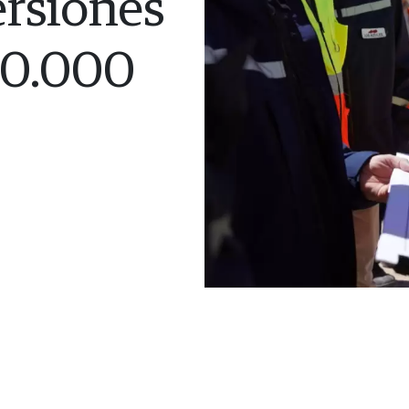
ersiones
20.000