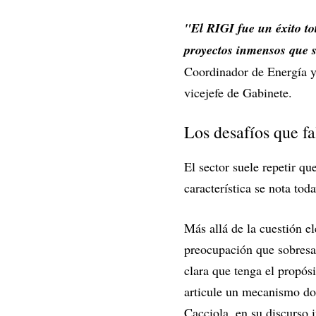
"El RIGI fue un éxito to
proyectos inmensos que s
Coordinador de Energía y
vicejefe de Gabinete.
Los desafíos que fa
El sector suele repetir q
característica se nota to
Más allá de la cuestión e
preocupación que sobresa
clara que tenga el propós
articule un mecanismo d
Cacciola, en su discurso 