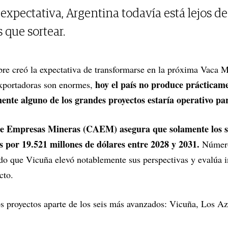
 expectativa, Argentina todavía está lejos de
s que sortear.
re creó la expectativa de transformarse en la próxima Vaca M
hoy el país no produce prácticame
exportadoras son enormes,
mente alguno de los grandes proyectos estaría operativo pa
 Empresas Mineras (CAEM) asegura que solamente los se
s por 19.521 millones de dólares entre 2028 y 2031.
Número
do que Vicuña elevó notablemente sus perspectivas y evalúa i
cto.
 proyectos aparte de los seis más avanzados: Vicuña, Los Az