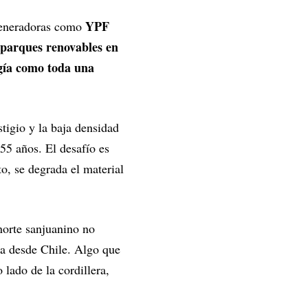
YPF
 generadoras como
 parques renovables en
rgía como toda una
stigio y la baja densidad
55 años. El desafío es
o, se degrada el material
norte sanjuanino no
da desde Chile. Algo que
 lado de la cordillera,