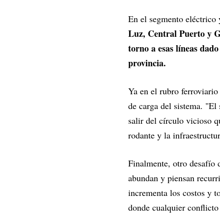
En el segmento eléctrico
Luz, Central Puerto y G
torno a esas líneas dad
provincia.
Ya en el rubro ferroviario
de carga del sistema. "El
salir del círculo vicioso
rodante y la infraestructu
Finalmente, otro desafío 
abundan y piensan recurr
incrementa los costos y to
donde cualquier conflicto