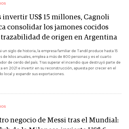
IOS
 invertir US$ 15 millones, Cagnoli
ca consolidar los jamones cocidos
 trazabilidad de origen en Argentina
i un siglo de historia, la empresa familiar de Tandil produce hasta 15
s de kilos anuales, emplea a más de 800 personas y es el cuarto
dor de cerdo del país. Tras superar el incendio que destruyó parte de
ta en 2021 e invertir en su reconstrucción, apuesta por crecer en el
 local y expandir sus exportaciones.
IOS
tro negocio de Messi tras el Mundial: