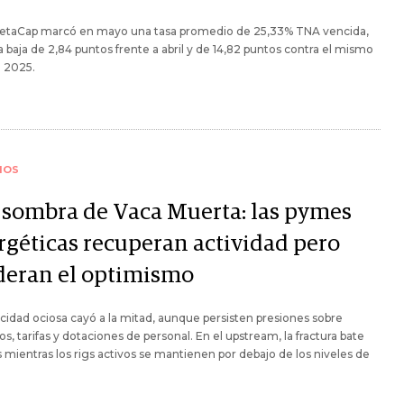
 VetaCap marcó en mayo una tasa promedio de 25,33% TNA vencida,
 baja de 2,84 puntos frente a abril y de 14,82 puntos contra el mismo
 2025.
IOS
a sombra de Vaca Muerta: las pymes
rgéticas recuperan actividad pero
eran el optimismo
cidad ociosa cayó a la mitad, aunque persisten presiones sobre
os, tarifas y dotaciones de personal. En el upstream, la fractura bate
 mientras los rigs activos se mantienen por debajo de los niveles de