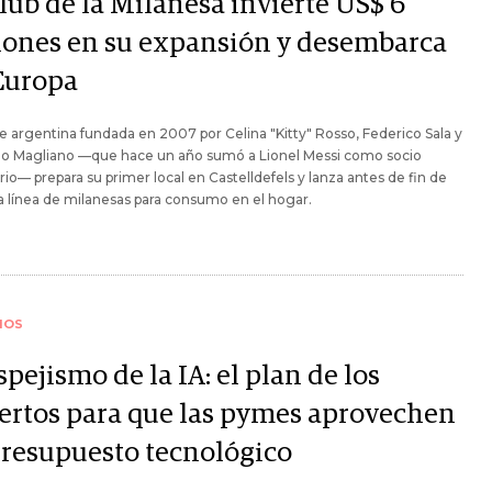
lub de la Milanesa invierte US$ 6
lones en su expansión y desembarca
Europa
 argentina fundada en 2007 por Celina "Kitty" Rosso, Federico Sala y
go Magliano —que hace un año sumó a Lionel Messi como socio
ario— prepara su primer local en Castelldefels y lanza antes de fin de
 línea de milanesas para consumo en el hogar.
IOS
spejismo de la IA: el plan de los
ertos para que las pymes aprovechen
presupuesto tecnológico