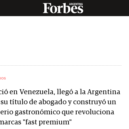
IOS
ció en Venezuela, llegó a la Argentina
 su título de abogado y construyó un
erio gastronómico que revoluciona
 marcas "fast premium"