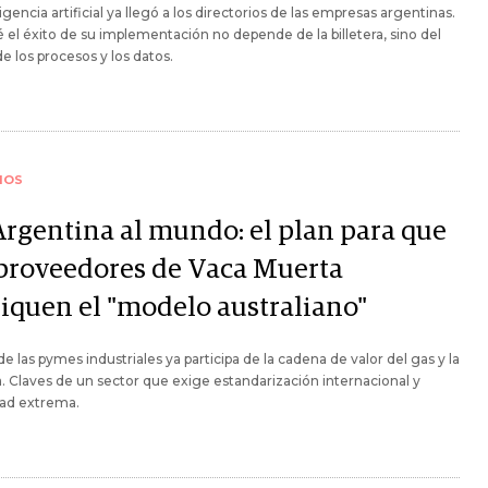
ligencia artificial ya llegó a los directorios de las empresas argentinas.
 el éxito de su implementación no depende de la billetera, sino del
e los procesos y los datos.
IOS
Argentina al mundo: el plan para que
 proveedores de Vaca Muerta
liquen el "modelo australiano"
de las pymes industriales ya participa de la cadena de valor del gas y la
. Claves de un sector que exige estandarización internacional y
dad extrema.