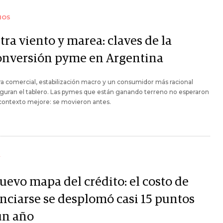
IOS
ra viento y marea: claves de la
onversión pyme en Argentina
a comercial, estabilización macro y un consumidor más racional
guran el tablero. Las pymes que están ganando terreno no esperaron
contexto mejore: se movieron antes.
Y
uevo mapa del crédito: el costo de
anciarse se desplomó casi 15 puntos
un año