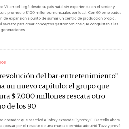
co Villarroel llegó desde su país natal sin experiencia en el sector y
tura promedio $ 100 millones mensuales por local. Con 60 empleados
an de expansión a punto de sumar un centro de producción propio,
el secreto para crear conceptos gastronómicos que conquistan a las
 generaciones.
IOS
"revolución del bar-entretenimiento"
a un nuevo capítulo: el grupo que
ura $ 7.000 millones rescata otro
no de los 90
o operador que reactivó a Jobs y expande Flynn's y El Destello ahora
a apostar por el rescate de una marca dormida: adquirió Tazz y prevé