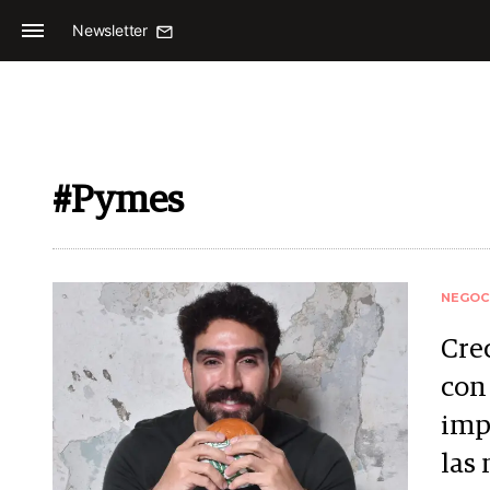
Newsletter
#Pymes
NEGOC
Cre
con
imp
las