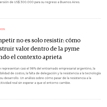
ersión de US$ 300.000 para su regreso a Buenos Aires.
IOS
etir no es solo resistir: cómo
struir valor dentro de la pyme
ndo el contexto aprieta
representan casi el 98% del entramado empresarial argentino, la
sibilidad de costos, la falta de delegación y la resistencia a la tecnología
 su desarrollo. Un análisis sobre cómo pasar de la resistencia a la
tividad real sin esperar a que el entorno cambie.