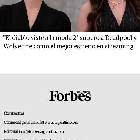
"El diablo viste a la moda 2" superó a Deadpool y
Wolverine como el mejor estreno en streaming
Contactos
Comercial:
publicidad@forbesargentina.com
Editorial:
info@forbesargentina.com