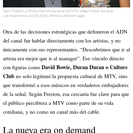
Tom Freston y Ricky Martin durante los MTV Video Music Awards
Latinoamérica 2003 (Foto: KMazur/WireImage)
Otra de las decisiones estratégicas que definieron el ADN
del canal fue hablar directamente con los artistas, y no
únicamente con sus representantes. “Descubrimos que ir al
artista era mejor que ir al manager”. Ese vínculo directo
David Bowie, Duran Duran o Culture
con figuras como
Club
no solo legitimó la propuesta cultural de MTV, sino
que transformó a esos músicos en verdaderos embajadores
de la señal. Según Freston, esa cercanía fue clave para que
el público percibiera a MTV como parte de su vida
cotidiana, y no como un canal más del cable.
La nueva era on demand