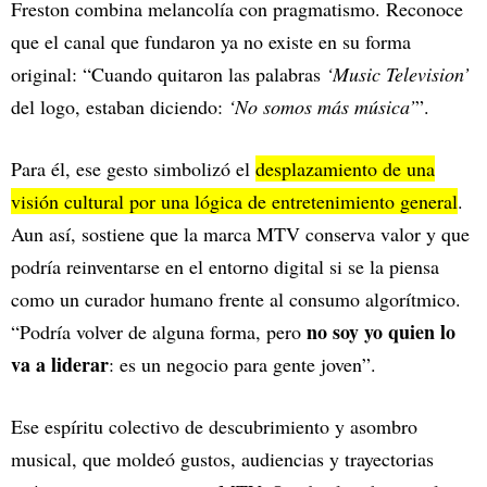
Freston combina melancolía con pragmatismo. Reconoce
que el canal que fundaron ya no existe en su forma
original: “Cuando quitaron las palabras
‘Music Television’
del logo, estaban diciendo:
‘No somos más música’
”.
Para él, ese gesto simbolizó el
desplazamiento de una
visión cultural por una lógica de entretenimiento general
.
Aun así, sostiene que la marca MTV conserva valor y que
podría reinventarse en el entorno digital si se la piensa
como un curador humano frente al consumo algorítmico.
no soy yo quien lo
“Podría volver de alguna forma, pero
va a liderar
: es un negocio para gente joven”.
Ese espíritu colectivo de descubrimiento y asombro
musical, que moldeó gustos, audiencias y trayectorias