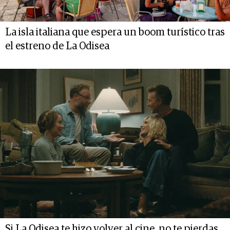
La isla italiana que espera un boom turístico tras
el estreno de La Odisea
Si La Odisea te hizo volver al cine, no te pierdas