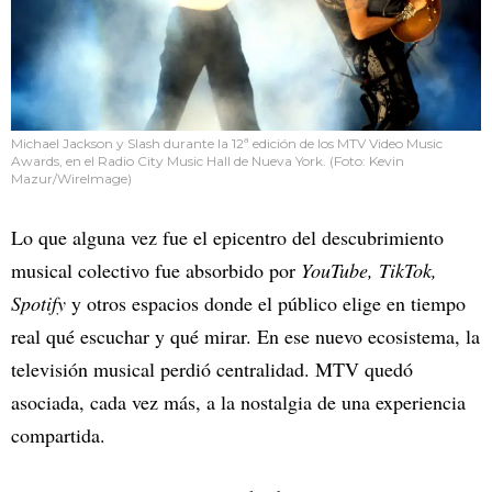
Michael Jackson y Slash durante la 12ª edición de los MTV Video Music
Awards, en el Radio City Music Hall de Nueva York. (Foto: Kevin
Mazur/WireImage)
Lo que alguna vez fue el epicentro del descubrimiento
musical colectivo fue absorbido por
YouTube, TikTok,
Spotify
y otros espacios donde el público elige en tiempo
real qué escuchar y qué mirar. En ese nuevo ecosistema, la
televisión musical perdió centralidad. MTV quedó
asociada, cada vez más, a la nostalgia de una experiencia
compartida.