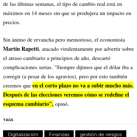
de las últimas semanas, el tipo de cambio real está en
máximos en 14 meses sin que se produjera un impacto en
precios.
Sin ánimo de revancha pero memorioso, el economista
Martín Rapetti
, atacado virulentamente por advertir sobre
el atraso cambiario a principios de año, descartó
complicaciones serias. "Siempre dijimos que el dólar iba a
corregir (a pesar de los agravios), pero por esto también
en el corto plazo no va a subir mucho más.
creemos que
Después de las elecciones veremos cómo se redefine el
esquema cambiario",
opinó.
TAGS
Digitalización
Finanzas
gestión de riesgos