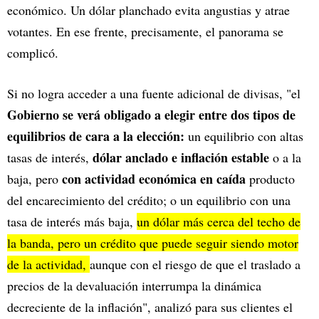
económico. Un dólar planchado evita angustias y atrae
votantes. En ese frente, precisamente, el panorama se
complicó.
Si no logra acceder a una fuente adicional de divisas, "el
Gobierno se verá obligado a elegir entre dos tipos de
equilibrios de cara a la elección:
un equilibrio con altas
dólar anclado e inflación estable
tasas de interés,
o a la
con actividad económica en caída
baja, pero
producto
del encarecimiento del crédito; o un equilibrio con una
tasa de interés más baja,
un dólar más cerca del techo de
la banda, pero un crédito que puede seguir siendo motor
de la actividad,
aunque con el riesgo de que el traslado a
precios de la devaluación interrumpa la dinámica
decreciente de la inflación", analizó para sus clientes el