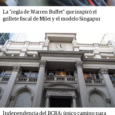
La "regla de Warren Buffet" que inspiró el
grillete fiscal de Milei y el modelo Singapur
Independencia del BCRA: único camino para