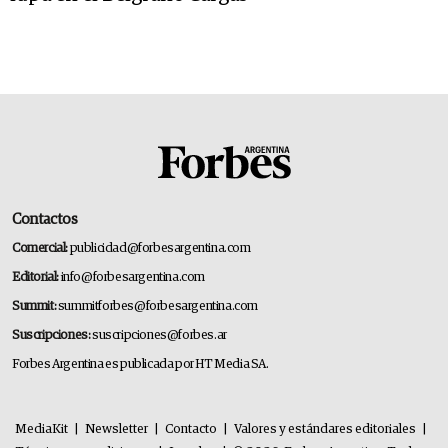
Contactos
Comercial:
publicidad@forbesargentina.com
Editorial:
info@forbesargentina.com
Summit:
summitforbes@forbesargentina.com
Suscripciones:
suscripciones@forbes.ar
Forbes Argentina es publicada por HT Media SA.
MediaKit
|
Newsletter
|
Contacto
|
Valores y estándares editoriales
|