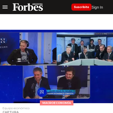
Sign In
Suscribite
MACROECONOMÍA
Equipo económico
CAPTURA