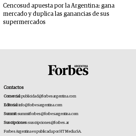
Cencosud apuesta por la Argentina: gana
mercado y duplica las ganancias de sus
supermercados
Contactos
Comercial:
publicidad@forbesargentina.com
Editorial:
info@forbesargentina.com
Summit:
summitforbes@forbesargentina.com
Suscripciones:
suscripciones@forbes.ar
Forbes Argentina es publicada por HT Media SA.