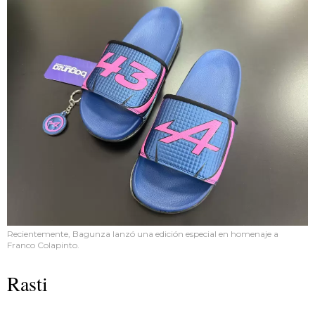
Recientemente, Bagunza lanzó una edición especial en homenaje a
Franco Colapinto.
Rasti