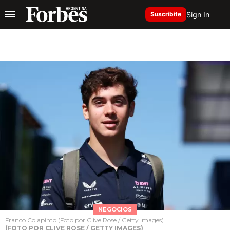
Sign In
Suscribite
NEGOCIOS
Franco Colapinto (Foto por Clive Rose / Getty Images)
(FOTO POR CLIVE ROSE / GETTY IMAGES)