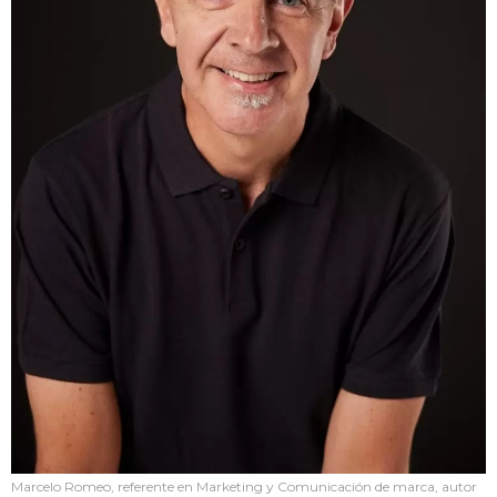
Marcelo Romeo, referente en Marketing y Comunicación de marca, autor