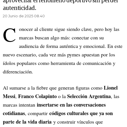
aprovechar el fenómeno deportivo sin perder
autenticidad.
20 Junio de 2025 08.40
C
onocer al cliente sigue siendo clave, pero hoy las
marcas buscan algo más: conectar con su
audiencia de forma auténtica y emocional. En este
nuevo escenario, cada vez más pymes apuestan por los
ídolos populares como herramienta de comunicación y
diferenciación.
Lionel
Al sumarse a la fiebre que generan figuras como
Messi
Franco Colapinto
Selección Argentina
,
o la
, las
insertarse en las conversaciones
marcas intentan
cotidianas
códigos culturales que ya son
, compartir
parte de la vida diaria
y construir vínculos que