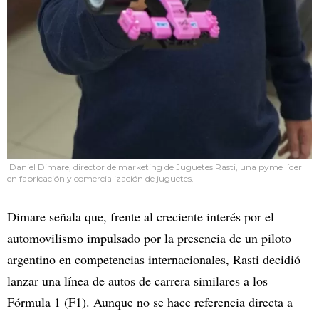
Daniel Dimare, director de marketing de Juguetes Rasti, una pyme líder
en fabricación y comercialización de juguetes.
Dimare señala que, frente al creciente interés por el
automovilismo impulsado por la presencia de un piloto
argentino en competencias internacionales, Rasti decidió
lanzar una línea de autos de carrera similares a los
Fórmula 1 (F1). Aunque no se hace referencia directa a