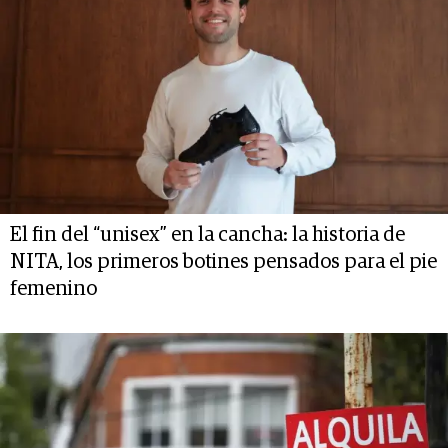
El fin del “unisex” en la cancha: la historia de
NITA, los primeros botines pensados para el pie
femenino