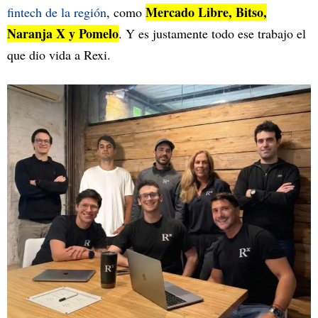
Mercado Libre, Bitso,
fintech de la región
, como
Naranja X y Pomelo
. Y es justamente todo ese trabajo el
que dio vida a Rexi.