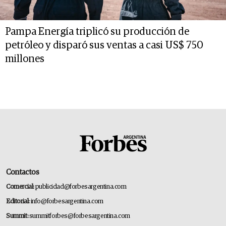
Pampa Energía triplicó su producción de
petróleo y disparó sus ventas a casi US$ 750
millones
Contactos
Comercial:
publicidad@forbesargentina.com
Editorial:
info@forbesargentina.com
Summit:
summitforbes@forbesargentina.com