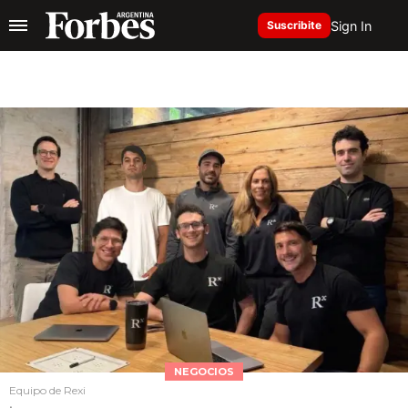
Sign In
Suscribite
NEGOCIOS
Equipo de Rexi
.