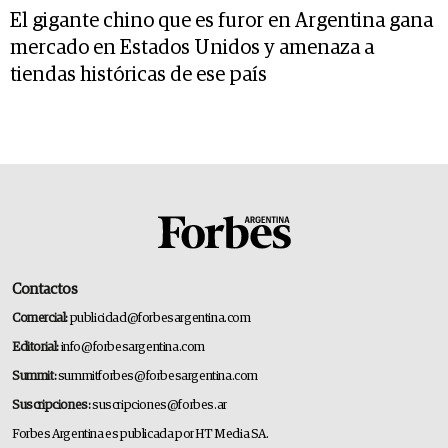
El gigante chino que es furor en Argentina gana
mercado en Estados Unidos y amenaza a
tiendas históricas de ese país
Contactos
Comercial:
publicidad@forbesargentina.com
Editorial:
info@forbesargentina.com
Summit:
summitforbes@forbesargentina.com
Suscripciones:
suscripciones@forbes.ar
Forbes Argentina es publicada por HT Media SA.