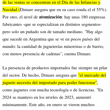
de las ventas se concentran en el Día de las Infancias y
Navidad (
Dimare asegura que en su caso ronda el el 55%).
atomización
Por otro, el nivel de
: hay unas 180 empresas
fabricantes -que se especializan en distintos segmentos-
pero solo un puñado son de tamaño mediano. "Hay algo
que sucede en Argentina que se ve en pocos países del
mundo: la cantidad de jugueterías minoristas o de barrio,
con menos presencia de cadenas", cuenta Dimare.
La presencia de productos importados fue siempre un pilar
del sector. De hecho, Dimare asegura que
"el mercado del
juguete necesita del importado para poder funcionar"
,
como juguetes con mucha tecnología o de licencias. "En
2024 se mantuvo en los niveles de 2023, aumentó
mínimamente. Este año, en enero se vieron muchos