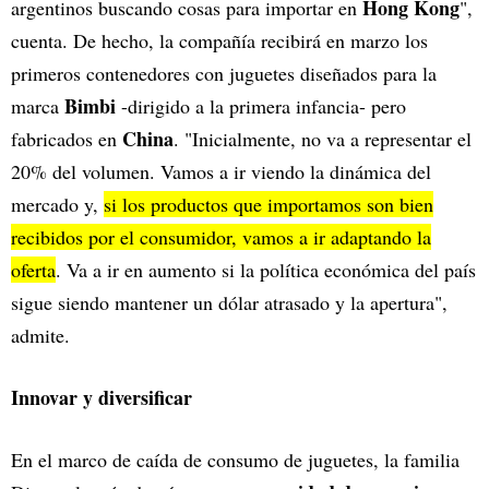
Hong Kong
argentinos buscando cosas para importar en
",
cuenta. De hecho, la compañía recibirá en marzo los
primeros contenedores con juguetes diseñados para la
Bimbi
marca
-dirigido a la primera infancia- pero
China
fabricados en
. "Inicialmente, no va a representar el
20% del volumen. Vamos a ir viendo la dinámica del
mercado y,
si los productos que importamos son bien
recibidos por el consumidor, vamos a ir adaptando la
oferta
. Va a ir en aumento si la política económica del país
sigue siendo mantener un dólar atrasado y la apertura",
admite.
Innovar y diversificar
En el marco de caída de consumo de juguetes, la familia