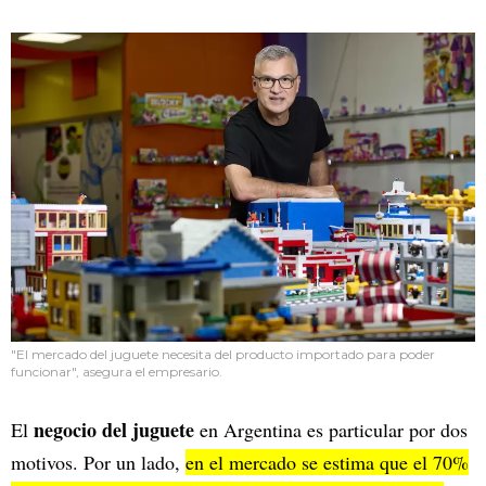
"El mercado del juguete necesita del producto importado para poder
funcionar", asegura el empresario.
negocio del juguete
El
en Argentina es particular por dos
motivos. Por un lado,
en el mercado se estima que el 70%