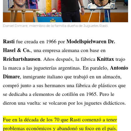
Daniel Dimare, miembro de la familia dueña de Juguetes Rasti.
Rasti
Modellspielwaren Dr.
fue creada en 1966 por
Hasel & Co.
, una empresa alemana con base en
Reichartshausen
Knittax
. Años después, la fábrica
trajo
Antonio
la marca a las jugueterías argentinas. En paralelo,
Dimare
, inmigrante italiano que trabajó en un almacén,
compró junto a sus hermanos una fábrica de plásticos que
se dedicaba a elementos de cotillón en 1965. Pero le
dieron una vuelta: se volcaron por los juguetes didácticos.
Fue en la década de los 70 que Rasti comenzó a tener
problemas económicos y abandonó su foco en el país.