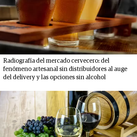
Radiografía del mercado cervecero: del
fenómeno artesanal sin distribuidores al auge
del delivery y las opciones sin alcohol