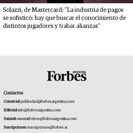
Solazzi, de Mastercard: ”La industria de pagos
se sofisticó: hay que buscar el conocimiento de
distintos jugadores y trabar alianzas"
Contactos
Comercial:
publicidad@forbesargentina.com
Editorial:
info@forbesargentina.com
Summit:
summitforbes@forbesargentina.com
Suscripciones:
suscripciones@forbes.ar