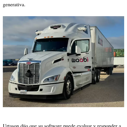
generativa.
Urtason dijo que su software puede evaluar y responder a