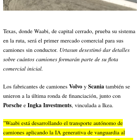
Texas, donde Waabi, de capital cerrado, prueba su sistema
en la ruta, será el primer mercado comercial para sus
camiones sin conductor.
Urtasun desestimó dar detalles
sobre cuántos camiones formarán parte de su flota
comercial inicial.
Volvo
Scania
Los fabricantes de camiones
y
también se
unieron a la última ronda de financiación, junto con
Porsche
Ingka Investments
e
, vinculada a Ikea.
"Waabi está desarrollando el transporte autónomo de
camiones aplicando la IA generativa de vanguardia al