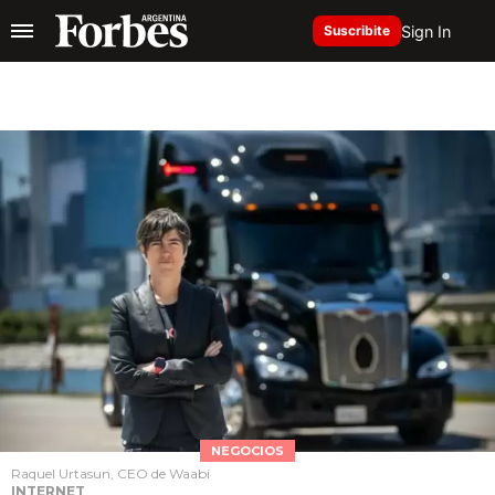
Sign In
Suscribite
NEGOCIOS
Raquel Urtasun, CEO de Waabi
INTERNET