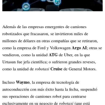
Además de las empresas emergentes de camiones
robotizados que fracasaron, se invirtieron miles de
millones de dólares en otras compañías que se retiraron,
Argo AI
como la empresa de Ford y Volkswagen
; otras se
ATG
vendieron, como la unidad
de Uber, en la que
Urtasun fue jefa científica; o sufrieron grandes reveses,
Cruise
como la unidad de
robotaxi
de General Motors.
Waymo
Incluso
, la empresa de tecnología de
autoconducción con más éxito hasta la fecha, suspendió
sus operaciones de camiones robot para centrarse
exclusivamente en su negocio de
robotaxi
(que está