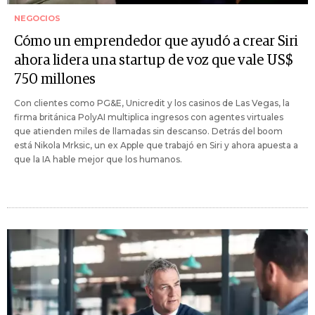
NEGOCIOS
Cómo un emprendedor que ayudó a crear Siri
ahora lidera una startup de voz que vale US$
750 millones
Con clientes como PG&E, Unicredit y los casinos de Las Vegas, la
firma británica PolyAI multiplica ingresos con agentes virtuales
que atienden miles de llamadas sin descanso. Detrás del boom
está Nikola Mrksic, un ex Apple que trabajó en Siri y ahora apuesta a
que la IA hable mejor que los humanos.