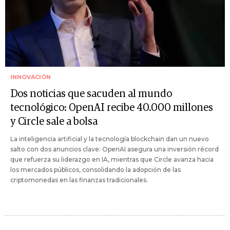
INNOVACIÓN
Dos noticias que sacuden al mundo
tecnológico: OpenAI recibe 40.000 millones
y Circle sale a bolsa
La inteligencia artificial y la tecnología blockchain dan un nuevo
salto con dos anuncios clave: OpenAI asegura una inversión récord
que refuerza su liderazgo en IA, mientras que Circle avanza hacia
los mercados públicos, consolidando la adopción de las
criptomonedas en las finanzas tradicionales.