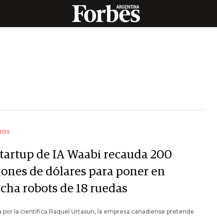
IOS
startup de IA Waabi recauda 200
lones de dólares para poner en
cha robots de 18 ruedas
a por la científica Raquel Urtasun, la empresa canadiense pretende