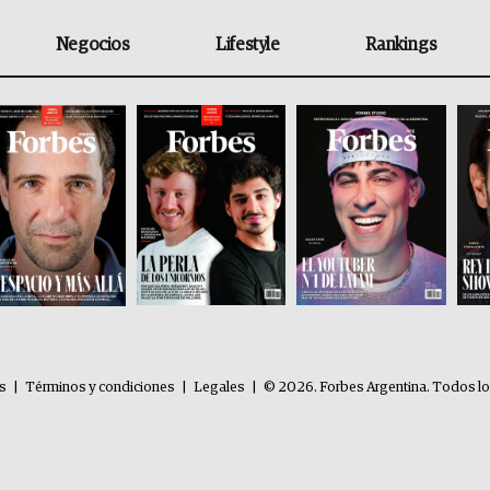
Negocios
Lifestyle
Rankings
es
|
Términos y condiciones
|
Legales
|
© 2026. Forbes Argentina. Todos l