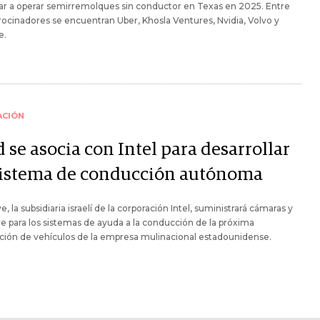
r a operar semirremolques sin conductor en Texas en 2025. Entre
rocinadores se encuentran Uber, Khosla Ventures, Nvidia, Volvo y
e.
ACIÓN
 se asocia con Intel para desarrollar
sistema de conducción autónoma
e, la subsidiaria israelí de la corporación Intel, suministrará cámaras y
e para los sistemas de ayuda a la conducción de la próxima
ción de vehículos de la empresa mulinacional estadounidense.