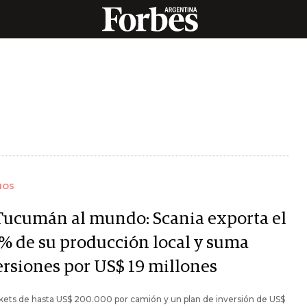
IOS
Tucumán al mundo: Scania exporta el
% de su producción local y suma
ersiones por US$ 19 millones
kets de hasta US$ 200.000 por camión y un plan de inversión de US$