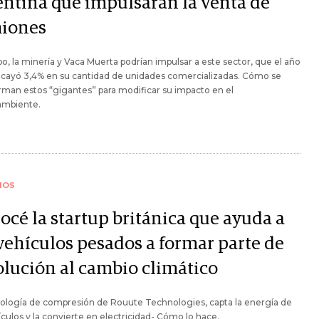
entina que impulsarán la venta de
iones
o, la minería y Vaca Muerta podrían impulsar a este sector, que el año
 cayó 3,4% en su cantidad de unidades comercializadas. Cómo se
rman estos “gigantes” para modificar su impacto en el
mbiente.
IOS
océ la startup británica que ayuda a
 vehículos pesados a formar parte de
solución al cambio climático
ología de compresión de Rouute Technologies, capta la energía de
ículos y la convierte en electricidad- Cómo lo hace.