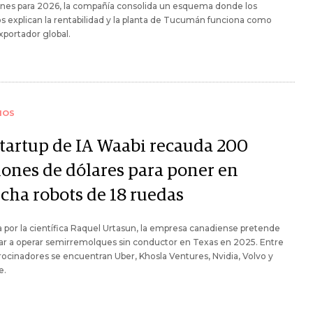
ones para 2026, la compañía consolida un esquema donde los
os explican la rentabilidad y la planta de Tucumán funciona como
portador global.
IOS
startup de IA Waabi recauda 200
lones de dólares para poner en
cha robots de 18 ruedas
a por la científica Raquel Urtasun, la empresa canadiense pretende
r a operar semirremolques sin conductor en Texas en 2025. Entre
rocinadores se encuentran Uber, Khosla Ventures, Nvidia, Volvo y
e.