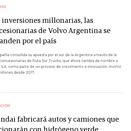
IOS
 inversiones millonarias, las
cesionarias de Volvo Argentina se
anden por el país
añía consolida su apuesta por el sur de la Argentina a través de la
concesionarias de Ruta Sur Trucks, que ahora cambia de nombre a
S.A. como parte de un proceso de crecimiento e innovación. Invirtió
illones desde 2017.
ACIÓN
ndai fabricará autos y camiones que
cionarán con hidrógeno verde