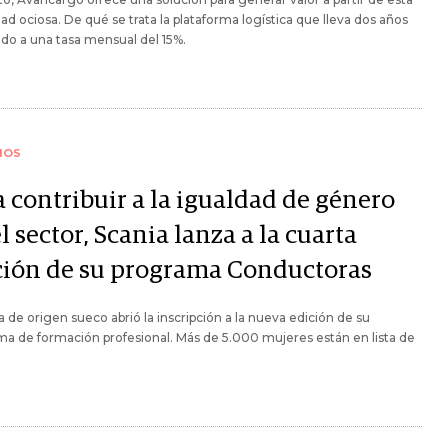
ad ociosa. De qué se trata la plataforma logística que lleva dos años
do a una tasa mensual del 15%.
IOS
a contribuir a la igualdad de género
l sector, Scania lanza a la cuarta
ción de su programa Conductoras
a de origen sueco abrió la inscripción a la nueva edición de su
a de formación profesional. Más de 5.000 mujeres están en lista de