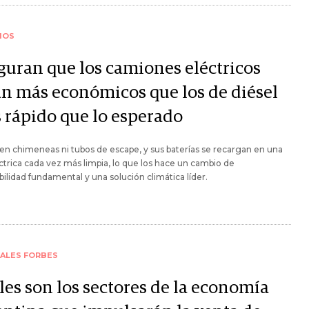
IOS
guran que los camiones eléctricos
án más económicos que los de diésel
 rápido que lo esperado
en chimeneas ni tubos de escape, y sus baterías se recargan en una
ctrica cada vez más limpia, lo que los hace un cambio de
bilidad fundamental y una solución climática líder.
IALES FORBES
les son los sectores de la economía