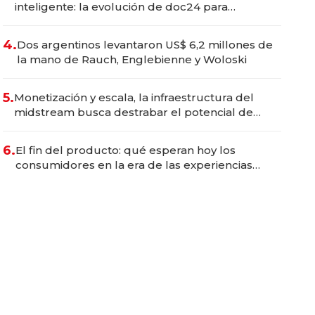
inteligente: la evolución de doc24 para
transformar a las organizaciones
4.
Dos argentinos levantaron US$ 6,2 millones de
la mano de Rauch, Englebienne y Woloski
5.
Monetización y escala, la infraestructura del
midstream busca destrabar el potencial de
Vaca Muerta
6.
El fin del producto: qué esperan hoy los
consumidores en la era de las experiencias
inteligentes