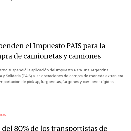
Y
penden el Impuesto PAIS para la
pra de camionetas y camiones
erno suspendió la aplicación del Impuesto Para una Argentina
va y Solidaria (PAIS) a las operaciones de compra de moneda extranjera
 importación de pick up, furgonetas, furgones y camiones rígidos.
IOS
 del 80% de los transportistas de