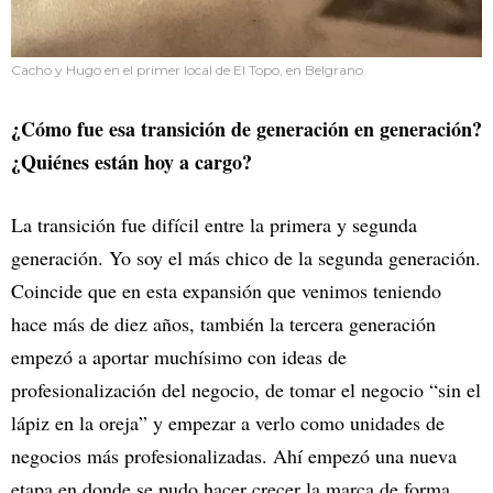
Cacho y Hugo en el primer local de El Topo, en Belgrano.
¿Cómo fue esa transición de generación en generación?
¿Quiénes están hoy a cargo?
La transición fue difícil entre la primera y segunda
generación. Yo soy el más chico de la segunda generación.
Coincide que en esta expansión que venimos teniendo
hace más de diez años, también la tercera generación
empezó a aportar muchísimo con ideas de
profesionalización del negocio, de tomar el negocio “sin el
lápiz en la oreja” y empezar a verlo como unidades de
negocios más profesionalizadas. Ahí empezó una nueva
etapa en donde se pudo hacer crecer la marca de forma