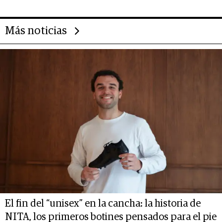
Más noticias
El fin del “unisex” en la cancha: la historia de
NITA, los primeros botines pensados para el pie