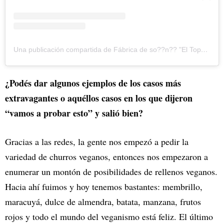
Una publicación compartida de Fábrica de so??n?? "El Topo" (@churroseltopo)
¿Podés dar algunos ejemplos de los casos más
extravagantes o aquéllos casos en los que dijeron
“vamos a probar esto” y salió bien?
Gracias a las redes, la gente nos empezó a pedir la
variedad de churros veganos, entonces nos empezaron a
enumerar un montón de posibilidades de rellenos veganos.
Hacia ahí fuimos y hoy tenemos bastantes: membrillo,
maracuyá, dulce de almendra, batata, manzana, frutos
rojos y todo el mundo del veganismo está feliz. El último