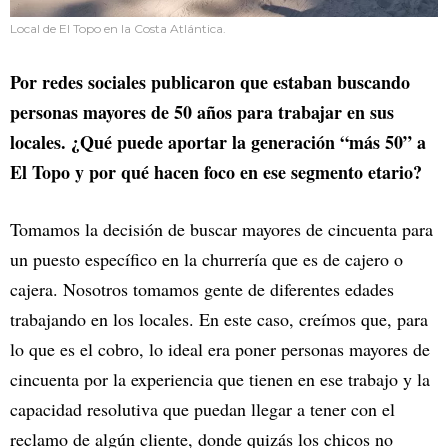
Local de El Topo en la Costa Atlántica.
Por redes sociales publicaron que estaban buscando
personas mayores de 50 años para trabajar en sus
locales. ¿Qué puede aportar la generación “más 50” a
El Topo y por qué hacen foco en ese segmento etario?
Tomamos la decisión de buscar mayores de cincuenta para
un puesto específico en la churrería que es de cajero o
cajera. Nosotros tomamos gente de diferentes edades
trabajando en los locales. En este caso, creímos que, para
lo que es el cobro, lo ideal era poner personas mayores de
cincuenta por la experiencia que tienen en ese trabajo y la
capacidad resolutiva que puedan llegar a tener con el
reclamo de algún cliente, donde quizás los chicos no