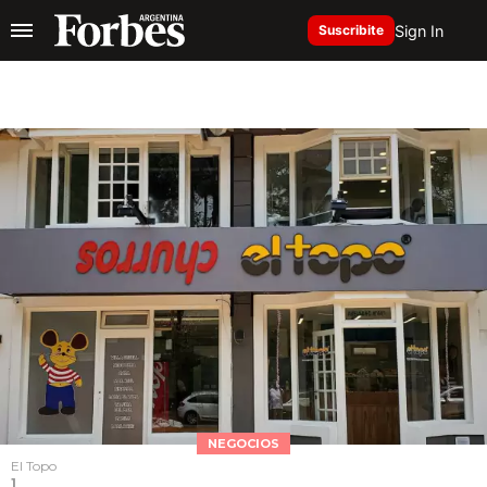
Sign In
Suscribite
NEGOCIOS
El Topo
1