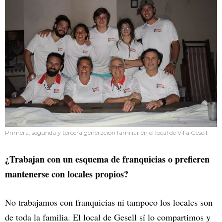
Primera, segunda y tercera generación familiar en el local de Villa Gesell.
¿Trabajan con un esquema de franquicias o prefieren
mantenerse con locales propios?
No trabajamos con franquicias ni tampoco los locales son
de toda la familia. El local de Gesell sí lo compartimos y