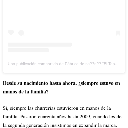
Una publicación compartida de Fábrica de so??n?? "El Topo" (@churroseltopo)
Desde su nacimiento hasta ahora, ¿siempre estuvo en
manos de la familia?
Sí, siempre las churrerías estuvieron en manos de la
familia. Pasaron cuarenta años hasta 2009, cuando los de
la segunda generación insistimos en expandir la marca.