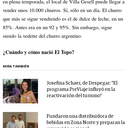
en plena temporada, el local de Villa Gesell puede llegar a
vender unos 10.000 churros. Sí, sólo en un día. El churro
que más se sigue vendiendo es el de dulce de leche, en un
85%. Antes era en un 92 y 95%. Sin embargo, sigue
siendo la vedette del churro argentino.
¿Cuándo y cómo nació El Topo?
MIRA TAMBIÉN
Josefina Schaer, de Despegar: "El
programa PreViaje influyó en la
reactivación del turismo"
Fundaron una distribuidora de
bebidas en Zona Norte y preparan la