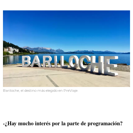
Bariloche, el destino más elegido en PreViaje.
-¿Hay mucho interés por la parte de programación?