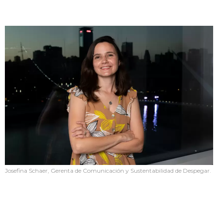
Josefina Schaer, Gerenta de Comunicación y Sustentabilidad de Despegar.