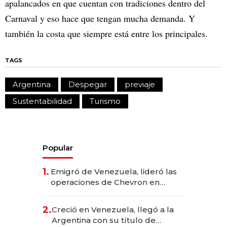
apalancados en que cuentan con tradiciones dentro del
Carnaval y eso hace que tengan mucha demanda. Y
también la costa que siempre está entre los principales.
TAGS
Argentina
Despegar
previaje
Sustentabilidad
Turismo
Popular
1.
Emigró de Venezuela, lideró las
operaciones de Chevron en
EE.UU. y hoy es la única mujer
CEO en Vaca Muerta
2.
Creció en Venezuela, llegó a la
Argentina con su título de