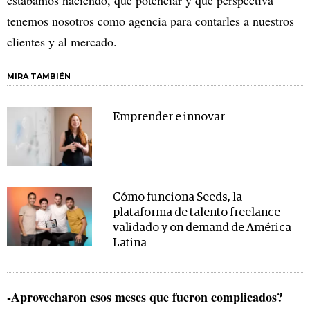
estábamos haciendo, qué potenciar y qué perspectiva
tenemos nosotros como agencia para contarles a nuestros
clientes y al mercado.
MIRA TAMBIÉN
Emprender e innovar
Cómo funciona Seeds, la
plataforma de talento freelance
validado y on demand de América
Latina
-Aprovecharon esos meses que fueron complicados?