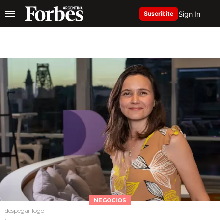
Sign In
Suscribite
NEGOCIOS
despegar logo
.