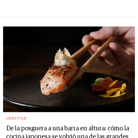
LIFESTYLE
De la posguera a una barra en altura: cómo la
cocina japonesa se volvió una de las grandes