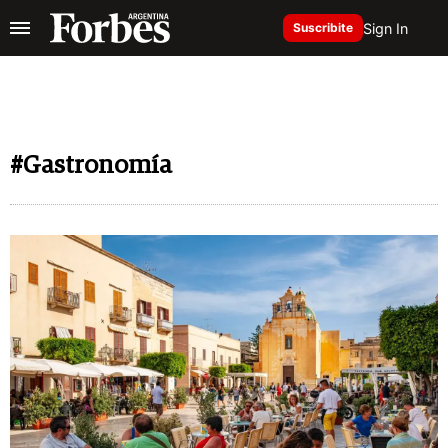
Sign In
Suscribite
#Gastronomía