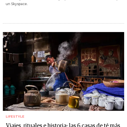
un Skyspace.
LIFESTYLE
Viajes, rituales e historia: las 6 casas de té más