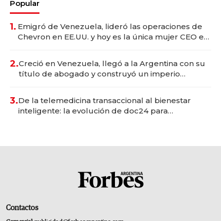
Popular
1.
Emigró de Venezuela, lideró las operaciones de
Chevron en EE.UU. y hoy es la única mujer CEO en
Vaca Muerta
2.
Creció en Venezuela, llegó a la Argentina con su
título de abogado y construyó un imperio
gastronómico que revoluciona las marcas "fast
premium"
3.
De la telemedicina transaccional al bienestar
inteligente: la evolución de doc24 para
transformar a las organizaciones
Contactos