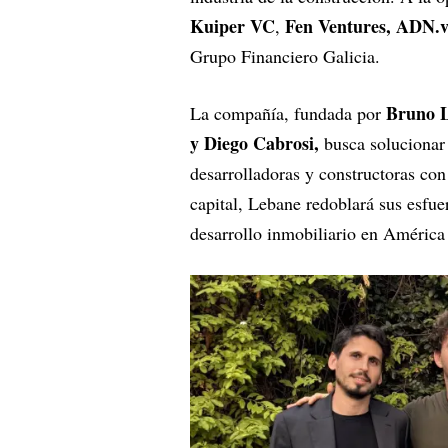
Kuiper VC
Fen Ventures, ADN.v
,
Grupo Financiero Galicia.
Bruno L
La compañía, fundada por
y Diego Cabrosi,
busca solucionar l
desarrolladoras y constructoras co
capital, Lebane redoblará sus esfuer
desarrollo inmobiliario en América