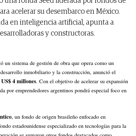
ró una ronda Seed liderada por fondos de
para acelerar su desembarco en México.
 en inteligencia artificial, apunta a
esarrolladoras y constructoras.
lló un sistema de gestión de obra que opera como un
l desarrollo inmobiliario y la construcción, anunció el
US$ 4 millones
r
. Con el objetivo de acelerar su expansión
da por emprendedores argentinos pondrá especial foco en
ntico
, un fondo de origen brasileño enfocado en
fondo estadounidense especializado en tecnologías para la
 operación se sumaron otros fondos destacados como