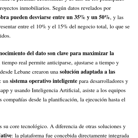
 proyectos inmobiliarios. Según datos revelados por
obra pueden desviarse entre un 35% y un 50%
, y las
resentar entre el 10% y el 15% del negocio total, lo que se
didos.
conocimiento del dato son clave para maximizar la
tiempo real permite anticiparse, ajustarse a tiempo y
solución adaptada a las
, desde Lebane crearon una
sistema operativo inteligente
: un
para desarrolladores y
app y usando Inteligencia Artificial, asiste a los equipos
s compañías desde la planificación, la ejecución hasta el
s su core tecnológico. A diferencia de otras soluciones y
ative
: la plataforma fue concebida directamente integrada