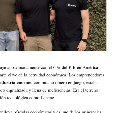
ribuye aproximadamente con el 6 % del PIB en América
 parte clave de la actividad económica. Los emprendedores
ndustria enorme
, con mucho dinero en juego, estaba
o digitalizada y llena de ineficiencias. Era el terreno
ución tecnológica como Lebane.
onlleva pérdidas económicas y es uno de los principales