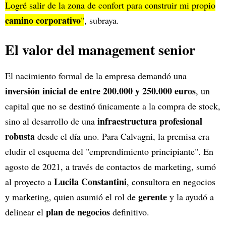
Logré salir de la zona de confort para construir mi propio
camino corporativo
"
, subraya.
El valor del management senior
El nacimiento formal de la empresa demandó una
inversión inicial de entre 200.000 y 250.000 euros
, un
capital que no se destinó únicamente a la compra de stock,
infraestructura profesional
sino al desarrollo de una
robusta
desde el día uno. Para Calvagni, la premisa era
eludir el esquema del "emprendimiento principiante". En
agosto de 2021, a través de contactos de marketing, sumó
Lucila
Constantini
al proyecto a
, consultora en negocios
gerente
y marketing, quien asumió el rol de
y la ayudó a
plan de negocios
delinear el
definitivo.