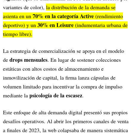
variantes de color),
la distribución de la demanda se
70% en la categoría Active
asienta en un
(rendimiento
30% en Leisure
deportivo) y un
(indumentaria urbana de
tiempo libre).
La estrategia de comercialización se apoya en el modelo
drops mensuales
de
. En lugar de sostener colecciones
estáticas con altos costos de almacenamiento e
inmovilización de capital, la firma lanza cápsulas de
volumen limitado para incentivar la compra de impulso
psicología de la escasez
mediante la
.
Este enfoque de alta demanda digital presentó sus propios
desafíos operativos. Al abrir los primeros canales de venta
a finales de 2023, la web colapsaba de manera sistemática