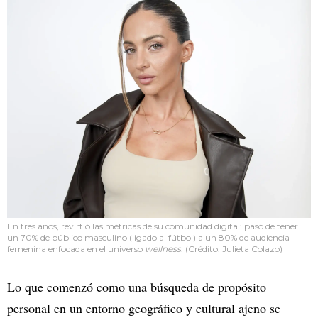
En tres años, revirtió las métricas de su comunidad digital: pasó de tener
un 70% de público masculino (ligado al fútbol) a un 80% de audiencia
femenina enfocada en el universo
wellness
. (Crédito: Julieta Colazo)
Lo que comenzó como una búsqueda de propósito
personal en un entorno geográfico y cultural ajeno se