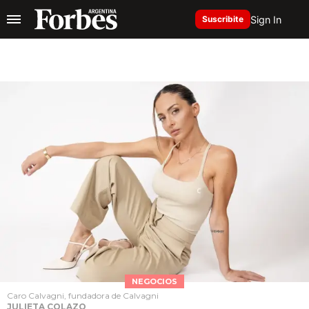
Sign In
Suscribite
NEGOCIOS
Caro Calvagni, fundadora de Calvagni
JULIETA COLAZO