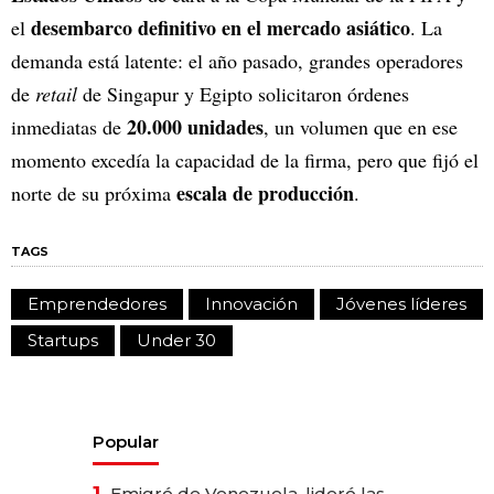
desembarco definitivo en el mercado asiático
el
. La
demanda está latente: el año pasado, grandes operadores
de
retail
de Singapur y Egipto solicitaron órdenes
20.000 unidades
inmediatas de
, un volumen que en ese
momento excedía la capacidad de la firma, pero que fijó el
escala de producción
norte de su próxima
.
TAGS
Emprendedores
Innovación
Jóvenes líderes
Startups
Under 30
Popular
1.
Emigró de Venezuela, lideró las