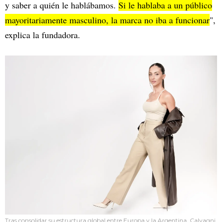
y saber a quién le hablábamos.
Si le hablaba a un público
mayoritariamente masculino, la marca no iba a funcionar
",
explica la fundadora.
Tras consolidar su estructura global entre Europa y la Argentina, Calvagni