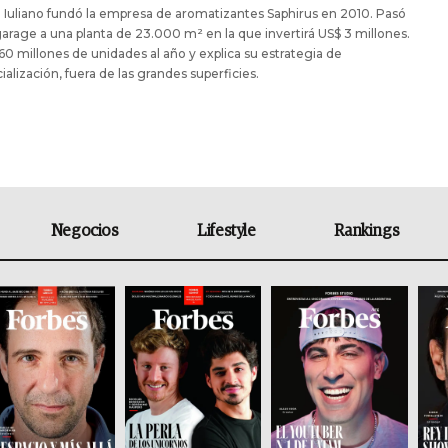
n Iuliano fundó la empresa de aromatizantes Saphirus en 2010. Pasó
arage a una planta de 23.000 m² en la que invertirá US$ 3 millones.
0 millones de unidades al año y explica su estrategia de
alización, fuera de las grandes superficies.
Negocios
Lifestyle
Rankings