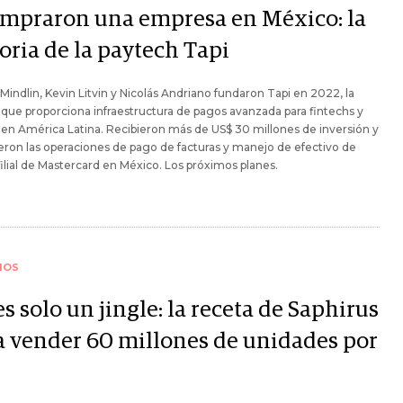
ompraron una empresa en México: la
oria de la paytech Tapi
indlin, Kevin Litvin y Nicolás Andriano fundaron Tapi en 2022, la
 que proporciona infraestructura de pagos avanzada para fintechs y
en América Latina. Recibieron más de US$ 30 millones de inversión y
eron las operaciones de pago de facturas y manejo de efectivo de
filial de Mastercard en México. Los próximos planes.
IOS
s solo un jingle: la receta de Saphirus
a vender 60 millones de unidades por