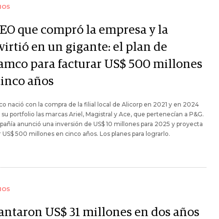
IOS
CEO que compró la empresa y la
irtió en un gigante: el plan de
amco para facturar US$ 500 millones
cinco años
 nació con la compra de la filial local de Alicorp en 2021 y en 2024
su portfolio las marcas Ariel, Magistral y Ace, que pertenecían a P&G.
añía anunció una inversión de US$ 10 millones para 2025 y proyecta
r US$ 500 millones en cinco años. Los planes para lograrlo.
IOS
antaron US$ 31 millones en dos años