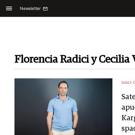
Newsletter
Florencia Radici y Cecilia
DAILY 
Sat
apue
Kar
spa