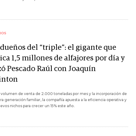
IOS
dueños del “triple”: el gigante que
ica 1,5 millones de alfajores por día y
zó Pescado Raúl con Joaquín
inton
 volumen de venta de 2.000 toneladas por mes y la incorporación de
era generación familiar, la compañía apuesta a la eficiencia operativa y
uevos nichos para crecer un 15% este año.