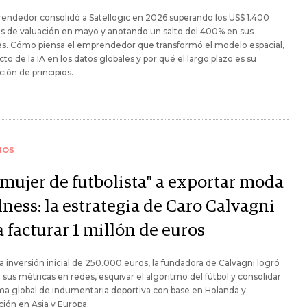
endedor consolidó a Satellogic en 2026 superando los US$ 1.400
s de valuación en mayo y anotando un salto del 400% en sus
es. Cómo piensa el emprendedor que transformó el modelo espacial,
cto de la IA en los datos globales y por qué el largo plazo es su
ción de principios.
IOS
"mujer de futbolista" a exportar moda
ness: la estrategia de Caro Calvagni
 facturar 1 millón de euros
 inversión inicial de 250.000 euros, la fundadora de Calvagni logró
r sus métricas en redes, esquivar el algoritmo del fútbol y consolidar
ma global de indumentaria deportiva con base en Holanda y
ión en Asia y Europa.