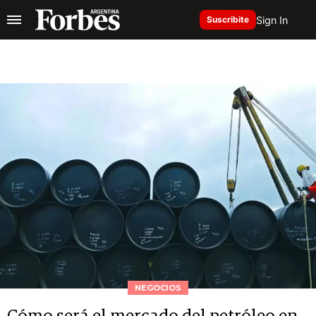
Sign In
Suscribite
NEGOCIOS