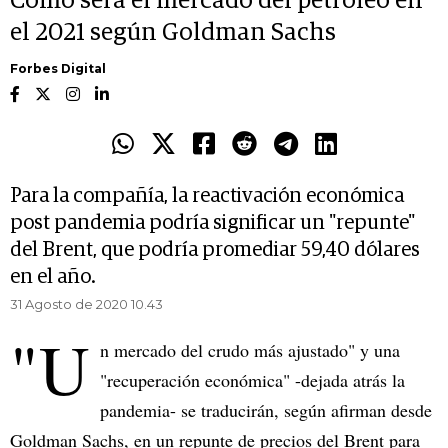
Cómo será el mercado del petróleo en
el 2021 según Goldman Sachs
Forbes Digital
Para la compañía, la reactivación económica
post pandemia podría significar un "repunte"
del Brent, que podría promediar 59,40 dólares
en el año.
31 Agosto de 2020 10.43
"U
n mercado del crudo más ajustado" y una
"recuperación económica" -dejada atrás la
pandemia- se traducirán, según afirman desde
Goldman Sachs, en un repunte de precios del Brent para