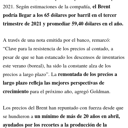
el Brent
2021. Según estimaciones de la compañía,
podría llegar a los 65 dólares por barril en el tercer
trimestre de 2021 y promediar 59,40 dólares en el año.
A través de una nota emitida por el banco, remarcó:
“Clave para la resistencia de los precios al contado, a
pesar de que se han estancado los descensos de inventarios
este verano (boreal), ha sido la constante alza de los
remontada de los precios a
precios a largo plazo”. La
largo plazo refleja las mejores perspectivas de
crecimiento
para el próximo año, agregó Goldman.
Los precios del Brent han repuntado con fuerza desde que
un mínimo de más de 20 años en abril,
se hundieron a
ayudados por los recortes a la producción de la