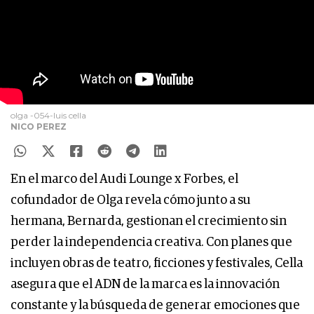
olga -054-luis cella
NICO PEREZ
En el marco del Audi Lounge x Forbes, el
cofundador de Olga revela cómo junto a su
hermana, Bernarda, gestionan el crecimiento sin
perder la independencia creativa. Con planes que
incluyen obras de teatro, ficciones y festivales, Cella
asegura que el ADN de la marca es la innovación
constante y la búsqueda de generar emociones que