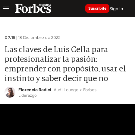
Sign In
Suscribite
07.15
| 18 Diciembre de 2025
Las claves de Luis Cella para
profesionalizar la pasión:
emprender con propósito, usar el
instinto y saber decir que no
Florencia Radici
Audi Lounge x Forbes
Liderazgo