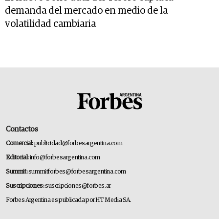
demanda del mercado en medio de la
volatilidad cambiaria
Contactos
Comercial:
publicidad@forbesargentina.com
Editorial:
info@forbesargentina.com
Summit:
summitforbes@forbesargentina.com
Suscripciones:
suscripciones@forbes.ar
Forbes Argentina es publicada por HT Media SA.