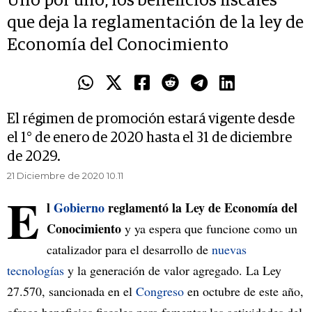
Uno por uno, los beneficios fiscales
que deja la reglamentación de la ley de
Economía del Conocimiento
El régimen de promoción estará vigente desde
el 1° de enero de 2020 hasta el 31 de diciembre
de 2029.
21 Diciembre de 2020 10.11
E
l
Gobierno
reglamentó la Ley de Economía del
Conocimiento
y ya espera que funcione como un
catalizador para el desarrollo de
nuevas
tecnologías
y la generación de valor agregado. La Ley
27.570, sancionada en el
Congreso
en octubre de este año,