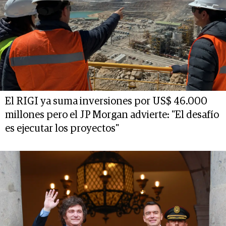
El RIGI ya suma inversiones por US$ 46.000
millones pero el JP Morgan advierte: "El desafío
es ejecutar los proyectos"