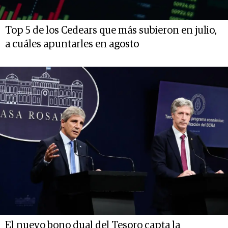
Top 5 de los Cedears que más subieron en julio,
a cuáles apuntarles en agosto
El nuevo bono dual del Tesoro capta la