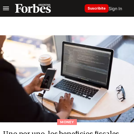
Sign In
Suscribite
MONEY