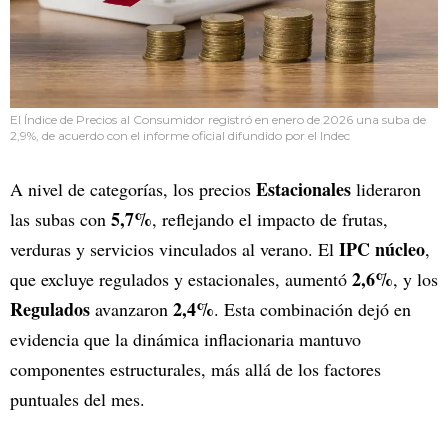
El Índice de Precios al Consumidor registró en enero de 2026 una suba de
2,9%, de acuerdo con el informe oficial difundido por el Indec
Estacionales
A nivel de categorías, los precios
lideraron
5,7%
las subas con
, reflejando el impacto de frutas,
IPC núcleo
verduras y servicios vinculados al verano. El
,
2,6%
que excluye regulados y estacionales, aumentó
, y los
Regulados
2,4%
avanzaron
. Esta combinación dejó en
evidencia que la dinámica inflacionaria mantuvo
componentes estructurales, más allá de los factores
puntuales del mes.