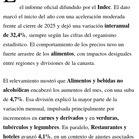
Indec
el informe oficial difundido por el
. El dato
marcó el inicio del año con una aceleración moderada
interanual
frente al cierre de 2025 y dejó una variación
de 32,4%
, siempre según las cifras del organismo
estadístico. El comportamiento de los precios tuvo un
alimentos
fuerte arrastre de los
, con impactos desiguales
entre regiones y divisiones de la canasta.
Alimentos y bebidas no
El relevamiento mostró que
alcohólicas
encabezó los aumentos del mes, con una suba
4,7%
de
. Esa división explicó la mayor parte de la
variación mensual, impulsada principalmente por
carnes y derivados
verduras,
incrementos en
y en
tubérculos y legumbres
Restaurantes y
. En paralelo,
hoteles
4,1%
avanzó
, en un contexto de ajustes asociados