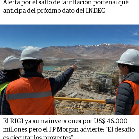
Alerta por el salto de la inflación porteña: qué
anticipa del próximo dato del INDEC
El RIGI ya suma inversiones por US$ 46.000
millones pero el JP Morgan advierte: "El desafío
es ejecutar los proyectos"