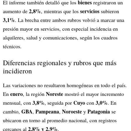
bienes
El informe también detalló que los
registraron un
2,8%
servicios
aumento de
, mientras que los
subieron
3,1%
. La brecha entre ambos rubros volvió a marcar una
presión mayor en servicios, con especial incidencia en
alquileres, salud y comunicaciones, según los cuadros
técnicos.
Diferencias regionales y rubros que más
incidieron
Las variaciones no resultaron homogéneas en todo el país.
enero
Noreste
En
, la región
mostró el mayor incremento
3,8%
Cuyo
3,0%
mensual, con
, seguida por
con
. En
GBA
Pampeana
Noroeste
Patagonia
cambio,
,
,
y
se
ubicaron en torno al promedio nacional, con registros
2,8% y 2,9%
cercanos al
.