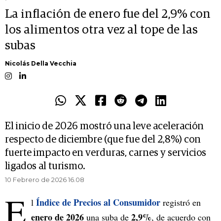
La inflación de enero fue del 2,9% con
los alimentos otra vez al tope de las
subas
Nicolás Della Vecchia
El inicio de 2026 mostró una leve aceleración
respecto de diciembre (que fue del 2,8%) con
fuerte impacto en verduras, carnes y servicios
ligados al turismo.
10 Febrero de 2026 16.08
E
Índice de Precios al Consumidor
l
registró en
enero de 2026
2,9%
una suba de
, de acuerdo con