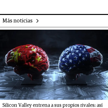
Más noticias
Silicon Valley entrena a sus propios rivales: así