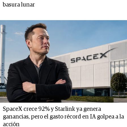
basura lunar
SpaceX crece 92% y Starlink ya genera
ganancias, pero el gasto récord en IA golpea a la
acción