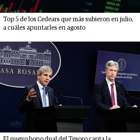
Top 5 de los Cedears que más subieron en julio,
a cuáles apuntarles en agosto
El nuevo bono dual del Tesoro capta la