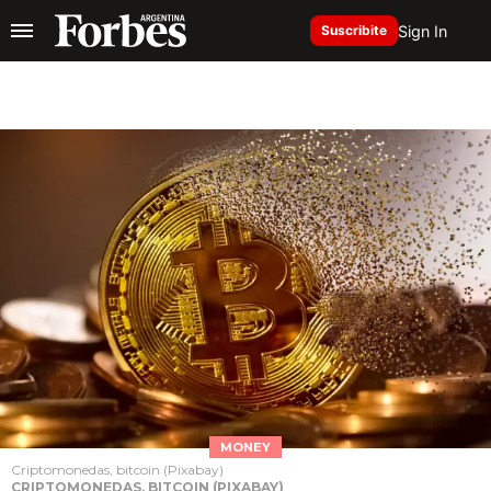
Sign In
Suscribite
MONEY
Criptomonedas, bitcoin (Pixabay)
CRIPTOMONEDAS, BITCOIN (PIXABAY)