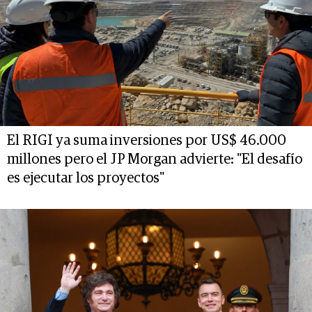
El RIGI ya suma inversiones por US$ 46.000
millones pero el JP Morgan advierte: "El desafío
es ejecutar los proyectos"