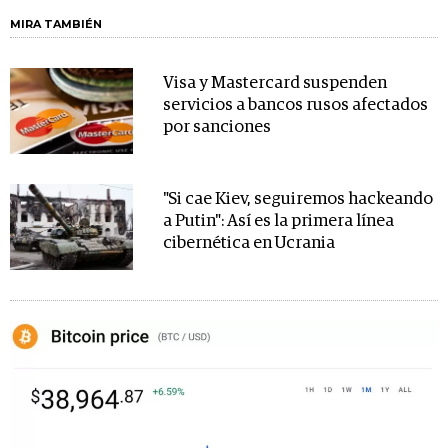
MIRA TAMBIÉN
Visa y Mastercard suspenden
servicios a bancos rusos afectados
por sanciones
"Si cae Kiev, seguiremos hackeando
a Putin": Así es la primera línea
cibernética en Ucrania