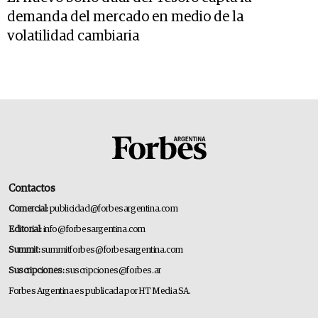
demanda del mercado en medio de la
volatilidad cambiaria
Contactos
Comercial:
publicidad@forbesargentina.com
Editorial:
info@forbesargentina.com
Summit:
summitforbes@forbesargentina.com
Suscripciones:
suscripciones@forbes.ar
Forbes Argentina es publicada por HT Media SA.