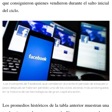
que consiguieron quienes vendieron durante el salto inicial
del ciclo.
Los inversores de Facebook que vendieron durante el período de bloqueo o
poco después se habrían perdido uno de los ciclos alcistas más prolongados
en la historia de las tecnológicas de gran capitalización.
Los promedios históricos de la tabla anterior muestran una