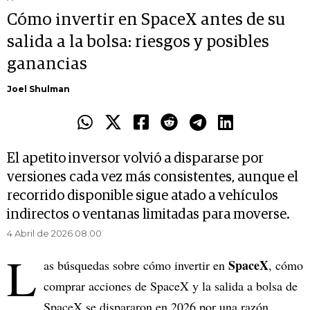
Cómo invertir en SpaceX antes de su
salida a la bolsa: riesgos y posibles
ganancias
Joel Shulman
El apetito inversor volvió a dispararse por
versiones cada vez más consistentes, aunque el
recorrido disponible sigue atado a vehículos
indirectos o ventanas limitadas para moverse.
4 Abril de 2026 08.00
L
SpaceX
as búsquedas sobre cómo invertir en
, cómo
comprar acciones de SpaceX y la salida a bolsa de
SpaceX se dispararon en 2026 por una razón