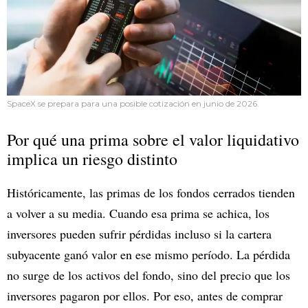
SpaceX se prepara para una posible cotización en junio de 2026.
Por qué una prima sobre el valor liquidativo
implica un riesgo distinto
Históricamente, las primas de los fondos cerrados tienden
a volver a su media. Cuando esa prima se achica, los
inversores pueden sufrir pérdidas incluso si la cartera
subyacente ganó valor en ese mismo período. La pérdida
no surge de los activos del fondo, sino del precio que los
inversores pagaron por ellos. Por eso, antes de comprar