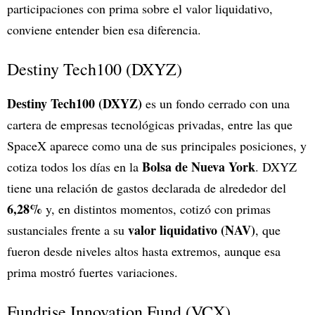
participaciones con prima sobre el valor liquidativo,
conviene entender bien esa diferencia.
Destiny Tech100 (DXYZ)
Destiny Tech100 (DXYZ)
es un fondo cerrado con una
cartera de empresas tecnológicas privadas, entre las que
SpaceX aparece como una de sus principales posiciones, y
Bolsa de Nueva York
cotiza todos los días en la
. DXYZ
tiene una relación de gastos declarada de alrededor del
6,28%
y, en distintos momentos, cotizó con primas
valor liquidativo (NAV)
sustanciales frente a su
, que
fueron desde niveles altos hasta extremos, aunque esa
prima mostró fuertes variaciones.
Fundrise Innovation Fund (VCX)